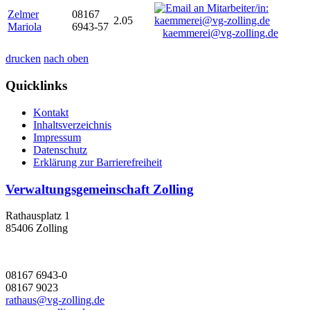
Zelmer
08167
2.05
Mariola
6943-57
kaemmerei@vg-zolling.de
drucken
nach oben
Quicklinks
Kontakt
Inhaltsverzeichnis
Impressum
Datenschutz
Erklärung zur Barrierefreiheit
Verwaltungsgemeinschaft Zolling
Rathausplatz 1
85406 Zolling
08167 6943-0
08167 9023
rathaus@vg-zolling.de