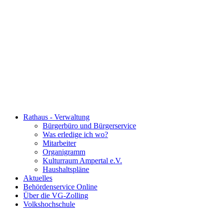
Rathaus - Verwaltung
Bürgerbüro und Bürgerservice
Was erledige ich wo?
Mitarbeiter
Organigramm
Kulturraum Ampertal e.V.
Haushaltspläne
Aktuelles
Behördenservice Online
Über die VG-Zolling
Volkshochschule