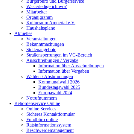
Bürgerbüro und Bürgerservice
Was erledige ich wo?
Mitarbeiter
Organigramm
Kulturraum Ampertal e.V.
Haushaltspläne
Aktuelles
Veranstaltungen
Bekanntmachungen
Stellenangebote
Straßensperrungen im VG-Bereich
Ausschreibungen / Vergabe
Information über Ausschreibungen
Information über Vergaben
Wahlen / Abstimmungen
Kommunalwahl 2026
Bundestagswahl 2025
Europawahl 2024
Notrufnummern
Behördenservice Online
Online Services
Sicheres Kontaktformular
Fundbüro online
Ratsinformationssystem
Beschwerdemanagement