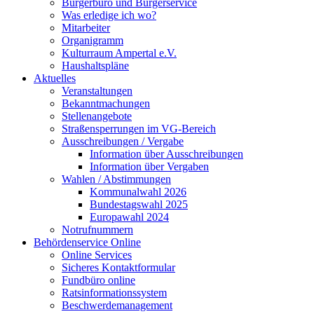
Bürgerbüro und Bürgerservice
Was erledige ich wo?
Mitarbeiter
Organigramm
Kulturraum Ampertal e.V.
Haushaltspläne
Aktuelles
Veranstaltungen
Bekanntmachungen
Stellenangebote
Straßensperrungen im VG-Bereich
Ausschreibungen / Vergabe
Information über Ausschreibungen
Information über Vergaben
Wahlen / Abstimmungen
Kommunalwahl 2026
Bundestagswahl 2025
Europawahl 2024
Notrufnummern
Behördenservice Online
Online Services
Sicheres Kontaktformular
Fundbüro online
Ratsinformationssystem
Beschwerdemanagement