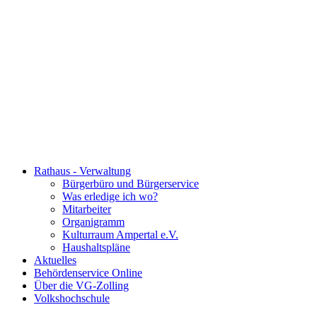
Rathaus - Verwaltung
Bürgerbüro und Bürgerservice
Was erledige ich wo?
Mitarbeiter
Organigramm
Kulturraum Ampertal e.V.
Haushaltspläne
Aktuelles
Behördenservice Online
Über die VG-Zolling
Volkshochschule