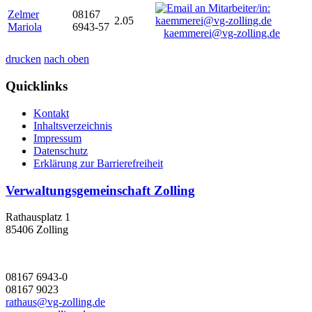
Zelmer
08167
2.05
Mariola
6943-57
kaemmerei@vg-zolling.de
drucken
nach oben
Quicklinks
Kontakt
Inhaltsverzeichnis
Impressum
Datenschutz
Erklärung zur Barrierefreiheit
Verwaltungsgemeinschaft Zolling
Rathausplatz 1
85406 Zolling
08167 6943-0
08167 9023
rathaus@vg-zolling.de