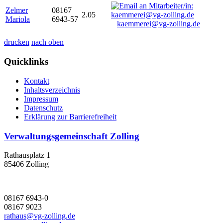
Zelmer
08167
2.05
Mariola
6943-57
kaemmerei@vg-zolling.de
drucken
nach oben
Quicklinks
Kontakt
Inhaltsverzeichnis
Impressum
Datenschutz
Erklärung zur Barrierefreiheit
Verwaltungsgemeinschaft Zolling
Rathausplatz 1
85406 Zolling
08167 6943-0
08167 9023
rathaus@vg-zolling.de