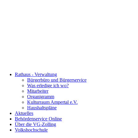
Rathaus - Verwaltung
Bürgerbüro und Bürgerservice
Was erledige ich wo?
Mitarbeiter
Organigramm
Kulturraum Ampertal e.V.
Haushaltspläne
Aktuelles
Behördenservice Online
Über die VG-Zolling
Volkshochschule