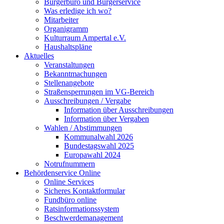
Bürgerbüro und Bürgerservice
Was erledige ich wo?
Mitarbeiter
Organigramm
Kulturraum Ampertal e.V.
Haushaltspläne
Aktuelles
Veranstaltungen
Bekanntmachungen
Stellenangebote
Straßensperrungen im VG-Bereich
Ausschreibungen / Vergabe
Information über Ausschreibungen
Information über Vergaben
Wahlen / Abstimmungen
Kommunalwahl 2026
Bundestagswahl 2025
Europawahl 2024
Notrufnummern
Behördenservice Online
Online Services
Sicheres Kontaktformular
Fundbüro online
Ratsinformationssystem
Beschwerdemanagement