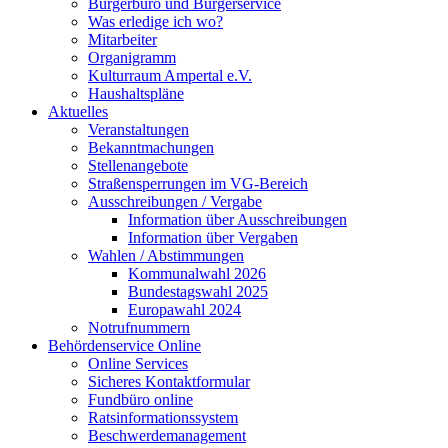
Bürgerbüro und Bürgerservice
Was erledige ich wo?
Mitarbeiter
Organigramm
Kulturraum Ampertal e.V.
Haushaltspläne
Aktuelles
Veranstaltungen
Bekanntmachungen
Stellenangebote
Straßensperrungen im VG-Bereich
Ausschreibungen / Vergabe
Information über Ausschreibungen
Information über Vergaben
Wahlen / Abstimmungen
Kommunalwahl 2026
Bundestagswahl 2025
Europawahl 2024
Notrufnummern
Behördenservice Online
Online Services
Sicheres Kontaktformular
Fundbüro online
Ratsinformationssystem
Beschwerdemanagement