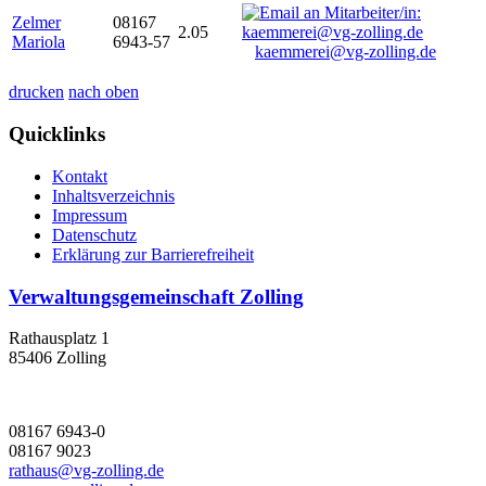
Zelmer
08167
2.05
Mariola
6943-57
kaemmerei@vg-zolling.de
drucken
nach oben
Quicklinks
Kontakt
Inhaltsverzeichnis
Impressum
Datenschutz
Erklärung zur Barrierefreiheit
Verwaltungsgemeinschaft Zolling
Rathausplatz 1
85406 Zolling
08167 6943-0
08167 9023
rathaus@vg-zolling.de