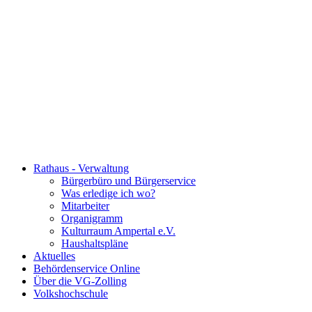
Rathaus - Verwaltung
Bürgerbüro und Bürgerservice
Was erledige ich wo?
Mitarbeiter
Organigramm
Kulturraum Ampertal e.V.
Haushaltspläne
Aktuelles
Behördenservice Online
Über die VG-Zolling
Volkshochschule