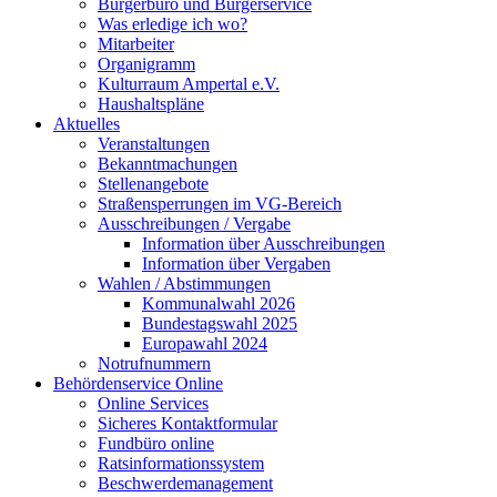
Bürgerbüro und Bürgerservice
Was erledige ich wo?
Mitarbeiter
Organigramm
Kulturraum Ampertal e.V.
Haushaltspläne
Aktuelles
Veranstaltungen
Bekanntmachungen
Stellenangebote
Straßensperrungen im VG-Bereich
Ausschreibungen / Vergabe
Information über Ausschreibungen
Information über Vergaben
Wahlen / Abstimmungen
Kommunalwahl 2026
Bundestagswahl 2025
Europawahl 2024
Notrufnummern
Behördenservice Online
Online Services
Sicheres Kontaktformular
Fundbüro online
Ratsinformationssystem
Beschwerdemanagement