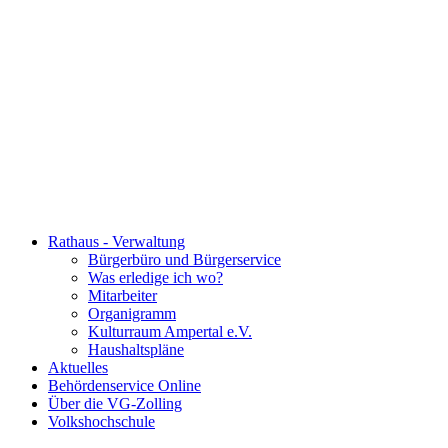
Rathaus - Verwaltung
Bürgerbüro und Bürgerservice
Was erledige ich wo?
Mitarbeiter
Organigramm
Kulturraum Ampertal e.V.
Haushaltspläne
Aktuelles
Behördenservice Online
Über die VG-Zolling
Volkshochschule