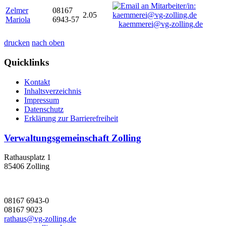
Zelmer
08167
2.05
Mariola
6943-57
kaemmerei@vg-zolling.de
drucken
nach oben
Quicklinks
Kontakt
Inhaltsverzeichnis
Impressum
Datenschutz
Erklärung zur Barrierefreiheit
Verwaltungsgemeinschaft Zolling
Rathausplatz 1
85406 Zolling
08167 6943-0
08167 9023
rathaus@vg-zolling.de