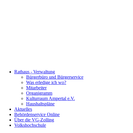
Rathaus - Verwaltung
Bürgerbüro und Bürgerservice
Was erledige ich wo?
Mitarbeiter
Organigramm
Kulturraum Ampertal e.V.
Haushaltspläne
Aktuelles
Behördenservice Online
Über die VG-Zolling
Volkshochschule