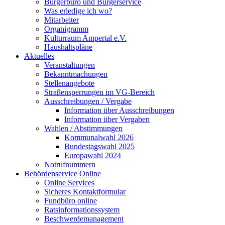
Bürgerbüro und Bürgerservice
Was erledige ich wo?
Mitarbeiter
Organigramm
Kulturraum Ampertal e.V.
Haushaltspläne
Aktuelles
Veranstaltungen
Bekanntmachungen
Stellenangebote
Straßensperrungen im VG-Bereich
Ausschreibungen / Vergabe
Information über Ausschreibungen
Information über Vergaben
Wahlen / Abstimmungen
Kommunalwahl 2026
Bundestagswahl 2025
Europawahl 2024
Notrufnummern
Behördenservice Online
Online Services
Sicheres Kontaktformular
Fundbüro online
Ratsinformationssystem
Beschwerdemanagement