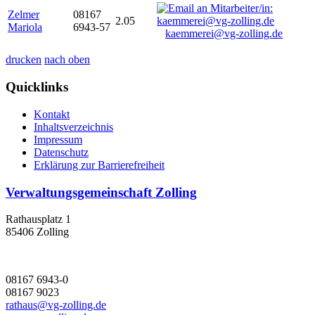
Zelmer
08167
2.05
Mariola
6943-57
kaemmerei@vg-zolling.de
drucken
nach oben
Quicklinks
Kontakt
Inhaltsverzeichnis
Impressum
Datenschutz
Erklärung zur Barrierefreiheit
Verwaltungsgemeinschaft Zolling
Rathausplatz 1
85406 Zolling
08167 6943-0
08167 9023
rathaus@vg-zolling.de