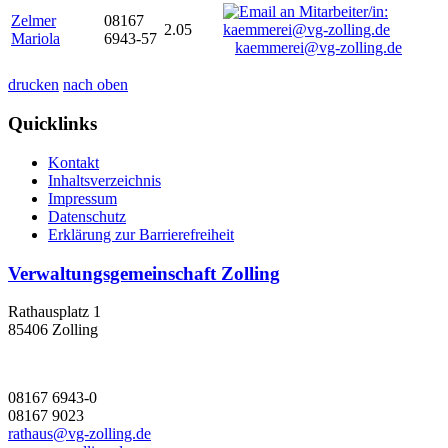
Zelmer
08167
2.05
Mariola
6943-57
kaemmerei@vg-zolling.de
drucken
nach oben
Quicklinks
Kontakt
Inhaltsverzeichnis
Impressum
Datenschutz
Erklärung zur Barrierefreiheit
Verwaltungsgemeinschaft Zolling
Rathausplatz 1
85406 Zolling
08167 6943-0
08167 9023
rathaus@vg-zolling.de