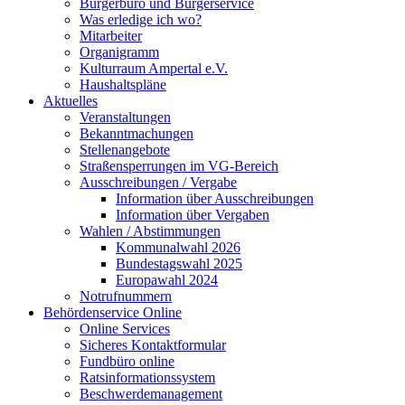
Bürgerbüro und Bürgerservice
Was erledige ich wo?
Mitarbeiter
Organigramm
Kulturraum Ampertal e.V.
Haushaltspläne
Aktuelles
Veranstaltungen
Bekanntmachungen
Stellenangebote
Straßensperrungen im VG-Bereich
Ausschreibungen / Vergabe
Information über Ausschreibungen
Information über Vergaben
Wahlen / Abstimmungen
Kommunalwahl 2026
Bundestagswahl 2025
Europawahl 2024
Notrufnummern
Behördenservice Online
Online Services
Sicheres Kontaktformular
Fundbüro online
Ratsinformationssystem
Beschwerdemanagement