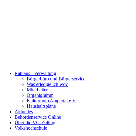
Rathaus - Verwaltung
Bürgerbüro und Bürgerservice
Was erledige ich wo?
Mitarbeiter
Organigramm
Kulturraum Ampertal e.V.
Haushaltspläne
Aktuelles
Behördenservice Online
Über die VG-Zolling
Volkshochschule