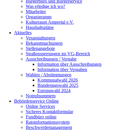
Bürgerbüro und Bürgerservice
Was erledige ich wo?
Mitarbeiter
Organigramm
Kulturraum Ampertal e.V.
Haushaltspläne
Aktuelles
Veranstaltungen
Bekanntmachungen
Stellenangebote
Straßensperrungen im VG-Bereich
Ausschreibungen / Vergabe
Information über Ausschreibungen
Information über Vergaben
Wahlen / Abstimmungen
Kommunalwahl 2026
Bundestagswahl 2025
Europawahl 2024
Notrufnummern
Behördenservice Online
Online Services
Sicheres Kontaktformular
Fundbüro online
Ratsinformationssystem
Beschwerdemanagement