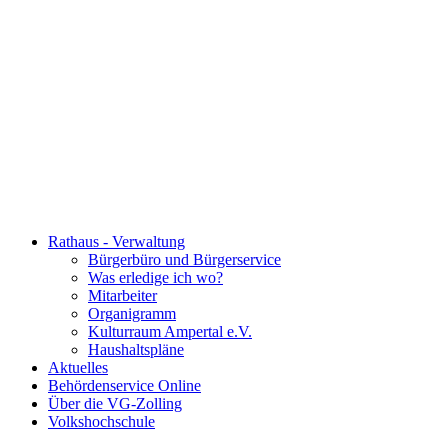
Rathaus - Verwaltung
Bürgerbüro und Bürgerservice
Was erledige ich wo?
Mitarbeiter
Organigramm
Kulturraum Ampertal e.V.
Haushaltspläne
Aktuelles
Behördenservice Online
Über die VG-Zolling
Volkshochschule