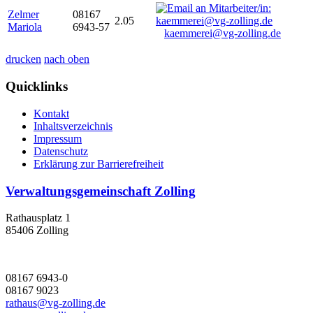
Zelmer
08167
2.05
Mariola
6943-57
kaemmerei@vg-zolling.de
drucken
nach oben
Quicklinks
Kontakt
Inhaltsverzeichnis
Impressum
Datenschutz
Erklärung zur Barrierefreiheit
Verwaltungsgemeinschaft Zolling
Rathausplatz 1
85406 Zolling
08167 6943-0
08167 9023
rathaus@vg-zolling.de