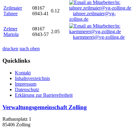
Zeilmaier
08167
0.12
Tahnee
6943-41
tahnee.zeilmaier@vg-
zolling.de
Zelmer
08167
2.05
Mariola
6943-57
kaemmerei@vg-zolling.de
drucken
nach oben
Quicklinks
Kontakt
Inhaltsverzeichnis
Impressum
Datenschutz
Erklärung zur Barrierefreiheit
Verwaltungsgemeinschaft Zolling
Rathausplatz 1
85406 Zolling