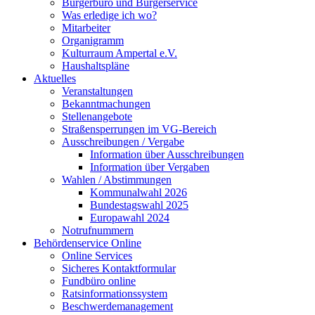
Bürgerbüro und Bürgerservice
Was erledige ich wo?
Mitarbeiter
Organigramm
Kulturraum Ampertal e.V.
Haushaltspläne
Aktuelles
Veranstaltungen
Bekanntmachungen
Stellenangebote
Straßensperrungen im VG-Bereich
Ausschreibungen / Vergabe
Information über Ausschreibungen
Information über Vergaben
Wahlen / Abstimmungen
Kommunalwahl 2026
Bundestagswahl 2025
Europawahl 2024
Notrufnummern
Behördenservice Online
Online Services
Sicheres Kontaktformular
Fundbüro online
Ratsinformationssystem
Beschwerdemanagement