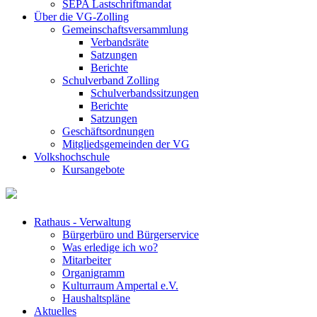
SEPA Lastschriftmandat
Über die VG-Zolling
Gemeinschaftsversammlung
Verbandsräte
Satzungen
Berichte
Schulverband Zolling
Schulverbandssitzungen
Berichte
Satzungen
Geschäftsordnungen
Mitgliedsgemeinden der VG
Volkshochschule
Kursangebote
Rathaus - Verwaltung
Bürgerbüro und Bürgerservice
Was erledige ich wo?
Mitarbeiter
Organigramm
Kulturraum Ampertal e.V.
Haushaltspläne
Aktuelles