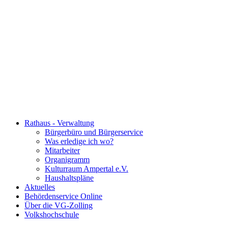
Rathaus - Verwaltung
Bürgerbüro und Bürgerservice
Was erledige ich wo?
Mitarbeiter
Organigramm
Kulturraum Ampertal e.V.
Haushaltspläne
Aktuelles
Behördenservice Online
Über die VG-Zolling
Volkshochschule