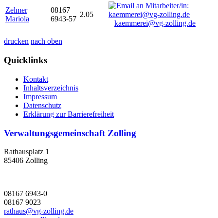
Zelmer
08167
2.05
Mariola
6943-57
kaemmerei@vg-zolling.de
drucken
nach oben
Quicklinks
Kontakt
Inhaltsverzeichnis
Impressum
Datenschutz
Erklärung zur Barrierefreiheit
Verwaltungsgemeinschaft Zolling
Rathausplatz 1
85406 Zolling
08167 6943-0
08167 9023
rathaus@vg-zolling.de