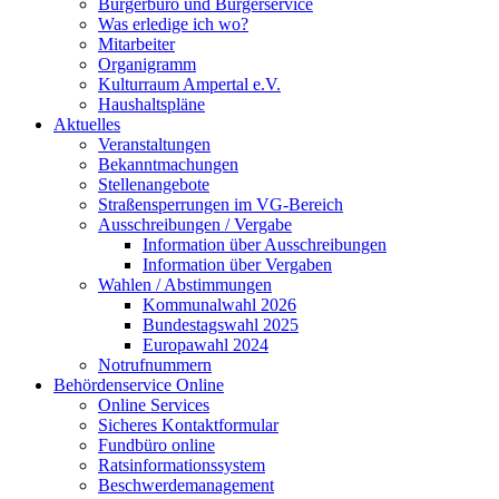
Bürgerbüro und Bürgerservice
Was erledige ich wo?
Mitarbeiter
Organigramm
Kulturraum Ampertal e.V.
Haushaltspläne
Aktuelles
Veranstaltungen
Bekanntmachungen
Stellenangebote
Straßensperrungen im VG-Bereich
Ausschreibungen / Vergabe
Information über Ausschreibungen
Information über Vergaben
Wahlen / Abstimmungen
Kommunalwahl 2026
Bundestagswahl 2025
Europawahl 2024
Notrufnummern
Behördenservice Online
Online Services
Sicheres Kontaktformular
Fundbüro online
Ratsinformationssystem
Beschwerdemanagement