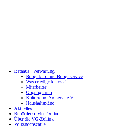
Rathaus - Verwaltung
Bürgerbüro und Bürgerservice
Was erledige ich wo?
Mitarbeiter
Organigramm
Kulturraum Ampertal e.V.
Haushaltspläne
Aktuelles
Behördenservice Online
Über die VG-Zolling
Volkshochschule