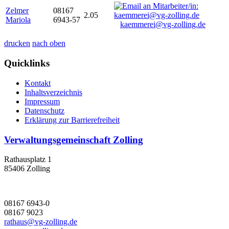
Zelmer
08167
2.05
Mariola
6943-57
kaemmerei@vg-zolling.de
drucken
nach oben
Quicklinks
Kontakt
Inhaltsverzeichnis
Impressum
Datenschutz
Erklärung zur Barrierefreiheit
Verwaltungsgemeinschaft Zolling
Rathausplatz 1
85406 Zolling
08167 6943-0
08167 9023
rathaus@vg-zolling.de