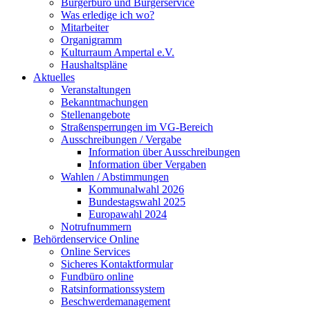
Bürgerbüro und Bürgerservice
Was erledige ich wo?
Mitarbeiter
Organigramm
Kulturraum Ampertal e.V.
Haushaltspläne
Aktuelles
Veranstaltungen
Bekanntmachungen
Stellenangebote
Straßensperrungen im VG-Bereich
Ausschreibungen / Vergabe
Information über Ausschreibungen
Information über Vergaben
Wahlen / Abstimmungen
Kommunalwahl 2026
Bundestagswahl 2025
Europawahl 2024
Notrufnummern
Behördenservice Online
Online Services
Sicheres Kontaktformular
Fundbüro online
Ratsinformationssystem
Beschwerdemanagement