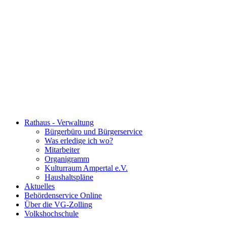
Rathaus - Verwaltung
Bürgerbüro und Bürgerservice
Was erledige ich wo?
Mitarbeiter
Organigramm
Kulturraum Ampertal e.V.
Haushaltspläne
Aktuelles
Behördenservice Online
Über die VG-Zolling
Volkshochschule