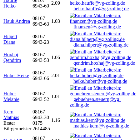
Hauffe
08167
2.09
Heiko
6943-60
heiko.hauffe@vg-zolling.de
08167
Hauk Andrea
1.03
6943-63
finanzen@vg-zolling.de
Hilpert
08167
Diana
6943-23
diana.hilpert@vg-zolling.de
Hoxhaj
08167
1.06
Qendrim
6943-53
qendrim.hoxhaj@vg-zolling.de
08167
Huber Heike
2.01
6943-66
heike.huber@vg-zolling.de
Huber
08167
1.01
Melanie
6943-52
gebuehren.steuern@vg-
zolling.de
Kern
08167
Mathias
6943-30
1.16
Erster
0175
mathias.kern@vg-zolling.de
Bürgermeister
2614485
08167