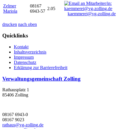
Zelmer
08167
2.05
Mariola
6943-57
kaemmerei@vg-zolling.de
drucken
nach oben
Quicklinks
Kontakt
Inhaltsverzeichnis
Impressum
Datenschutz
Erklärung zur Barrierefreiheit
Verwaltungsgemeinschaft Zolling
Rathausplatz 1
85406 Zolling
08167 6943-0
08167 9023
rathaus@vg-zolling.de