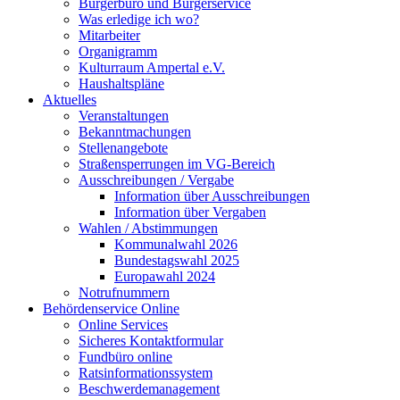
Bürgerbüro und Bürgerservice
Was erledige ich wo?
Mitarbeiter
Organigramm
Kulturraum Ampertal e.V.
Haushaltspläne
Aktuelles
Veranstaltungen
Bekanntmachungen
Stellenangebote
Straßensperrungen im VG-Bereich
Ausschreibungen / Vergabe
Information über Ausschreibungen
Information über Vergaben
Wahlen / Abstimmungen
Kommunalwahl 2026
Bundestagswahl 2025
Europawahl 2024
Notrufnummern
Behördenservice Online
Online Services
Sicheres Kontaktformular
Fundbüro online
Ratsinformationssystem
Beschwerdemanagement