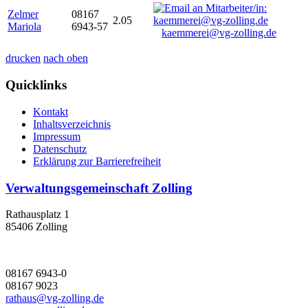
Zelmer
08167
2.05
Mariola
6943-57
kaemmerei@vg-zolling.de
drucken
nach oben
Quicklinks
Kontakt
Inhaltsverzeichnis
Impressum
Datenschutz
Erklärung zur Barrierefreiheit
Verwaltungsgemeinschaft Zolling
Rathausplatz 1
85406 Zolling
08167 6943-0
08167 9023
rathaus@vg-zolling.de