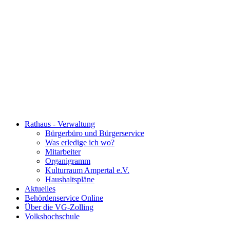
Rathaus - Verwaltung
Bürgerbüro und Bürgerservice
Was erledige ich wo?
Mitarbeiter
Organigramm
Kulturraum Ampertal e.V.
Haushaltspläne
Aktuelles
Behördenservice Online
Über die VG-Zolling
Volkshochschule