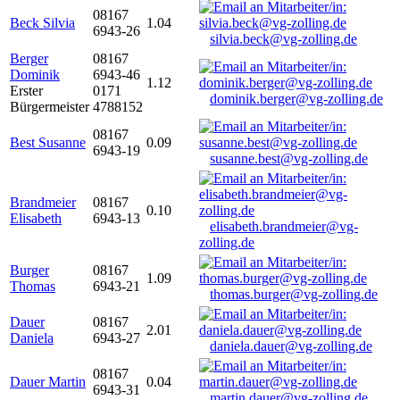
08167
Beck Silvia
1.04
6943-26
silvia.beck@vg-zolling.de
Berger
08167
Dominik
6943-46
1.12
Erster
0171
dominik.berger@vg-zolling.de
Bürgermeister
4788152
08167
Best Susanne
0.09
6943-19
susanne.best@vg-zolling.de
Brandmeier
08167
0.10
Elisabeth
6943-13
elisabeth.brandmeier@vg-
zolling.de
Burger
08167
1.09
Thomas
6943-21
thomas.burger@vg-zolling.de
Dauer
08167
2.01
Daniela
6943-27
daniela.dauer@vg-zolling.de
08167
Dauer Martin
0.04
6943-31
martin.dauer@vg-zolling.de