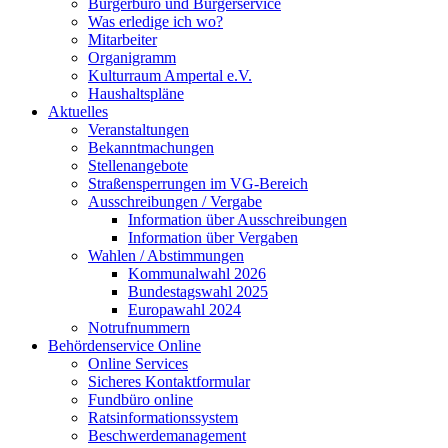
Bürgerbüro und Bürgerservice
Was erledige ich wo?
Mitarbeiter
Organigramm
Kulturraum Ampertal e.V.
Haushaltspläne
Aktuelles
Veranstaltungen
Bekanntmachungen
Stellenangebote
Straßensperrungen im VG-Bereich
Ausschreibungen / Vergabe
Information über Ausschreibungen
Information über Vergaben
Wahlen / Abstimmungen
Kommunalwahl 2026
Bundestagswahl 2025
Europawahl 2024
Notrufnummern
Behördenservice Online
Online Services
Sicheres Kontaktformular
Fundbüro online
Ratsinformationssystem
Beschwerdemanagement