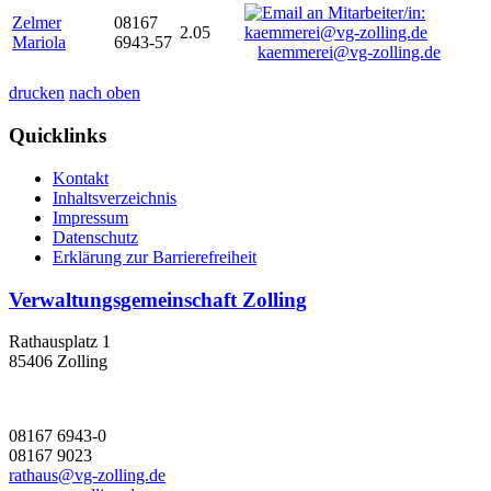
Zelmer
08167
2.05
Mariola
6943-57
kaemmerei@vg-zolling.de
drucken
nach oben
Quicklinks
Kontakt
Inhaltsverzeichnis
Impressum
Datenschutz
Erklärung zur Barrierefreiheit
Verwaltungsgemeinschaft Zolling
Rathausplatz 1
85406 Zolling
08167 6943-0
08167 9023
rathaus@vg-zolling.de