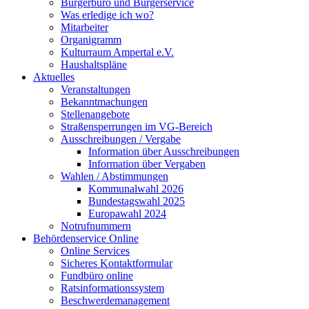
Bürgerbüro und Bürgerservice
Was erledige ich wo?
Mitarbeiter
Organigramm
Kulturraum Ampertal e.V.
Haushaltspläne
Aktuelles
Veranstaltungen
Bekanntmachungen
Stellenangebote
Straßensperrungen im VG-Bereich
Ausschreibungen / Vergabe
Information über Ausschreibungen
Information über Vergaben
Wahlen / Abstimmungen
Kommunalwahl 2026
Bundestagswahl 2025
Europawahl 2024
Notrufnummern
Behördenservice Online
Online Services
Sicheres Kontaktformular
Fundbüro online
Ratsinformationssystem
Beschwerdemanagement