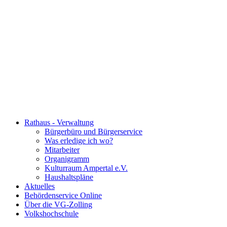
Rathaus - Verwaltung
Bürgerbüro und Bürgerservice
Was erledige ich wo?
Mitarbeiter
Organigramm
Kulturraum Ampertal e.V.
Haushaltspläne
Aktuelles
Behördenservice Online
Über die VG-Zolling
Volkshochschule