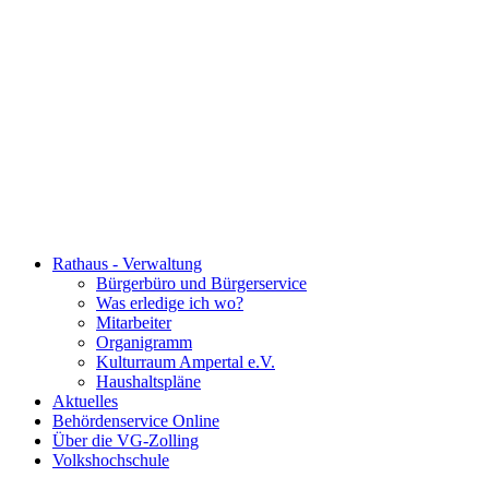
Rathaus - Verwaltung
Bürgerbüro und Bürgerservice
Was erledige ich wo?
Mitarbeiter
Organigramm
Kulturraum Ampertal e.V.
Haushaltspläne
Aktuelles
Behördenservice Online
Über die VG-Zolling
Volkshochschule