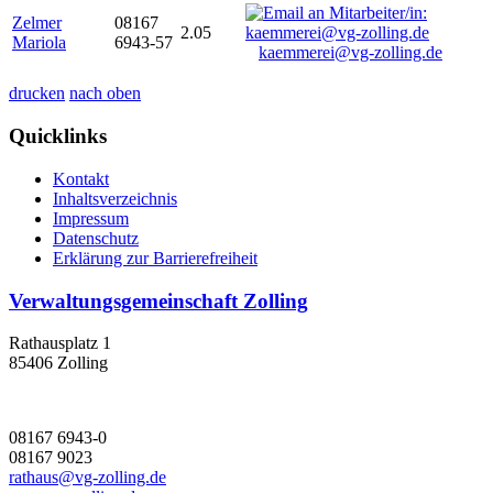
Zelmer
08167
2.05
Mariola
6943-57
kaemmerei@vg-zolling.de
drucken
nach oben
Quicklinks
Kontakt
Inhaltsverzeichnis
Impressum
Datenschutz
Erklärung zur Barrierefreiheit
Verwaltungsgemeinschaft Zolling
Rathausplatz 1
85406 Zolling
08167 6943-0
08167 9023
rathaus@vg-zolling.de