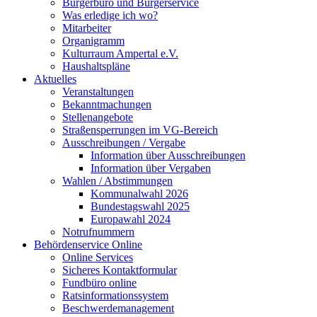
Bürgerbüro und Bürgerservice
Was erledige ich wo?
Mitarbeiter
Organigramm
Kulturraum Ampertal e.V.
Haushaltspläne
Aktuelles
Veranstaltungen
Bekanntmachungen
Stellenangebote
Straßensperrungen im VG-Bereich
Ausschreibungen / Vergabe
Information über Ausschreibungen
Information über Vergaben
Wahlen / Abstimmungen
Kommunalwahl 2026
Bundestagswahl 2025
Europawahl 2024
Notrufnummern
Behördenservice Online
Online Services
Sicheres Kontaktformular
Fundbüro online
Ratsinformationssystem
Beschwerdemanagement