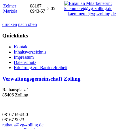
Zelmer
08167
2.05
Mariola
6943-57
kaemmerei@vg-zolling.de
drucken
nach oben
Quicklinks
Kontakt
Inhaltsverzeichnis
Impressum
Datenschutz
Erklärung zur Barrierefreiheit
Verwaltungsgemeinschaft Zolling
Rathausplatz 1
85406 Zolling
08167 6943-0
08167 9023
rathaus@vg-zolling.de