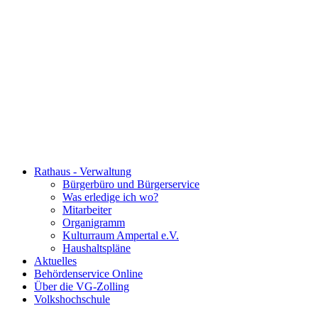
Rathaus - Verwaltung
Bürgerbüro und Bürgerservice
Was erledige ich wo?
Mitarbeiter
Organigramm
Kulturraum Ampertal e.V.
Haushaltspläne
Aktuelles
Behördenservice Online
Über die VG-Zolling
Volkshochschule