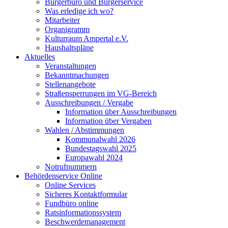
Bürgerbüro und Bürgerservice
Was erledige ich wo?
Mitarbeiter
Organigramm
Kulturraum Ampertal e.V.
Haushaltspläne
Aktuelles
Veranstaltungen
Bekanntmachungen
Stellenangebote
Straßensperrungen im VG-Bereich
Ausschreibungen / Vergabe
Information über Ausschreibungen
Information über Vergaben
Wahlen / Abstimmungen
Kommunalwahl 2026
Bundestagswahl 2025
Europawahl 2024
Notrufnummern
Behördenservice Online
Online Services
Sicheres Kontaktformular
Fundbüro online
Ratsinformationssystem
Beschwerdemanagement