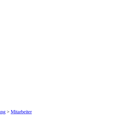
ung
>
Mitarbeiter