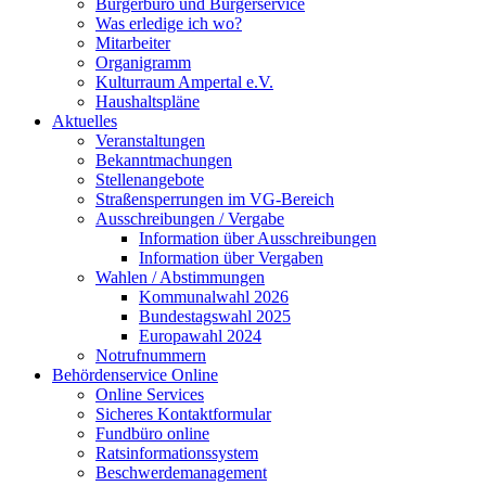
Bürgerbüro und Bürgerservice
Was erledige ich wo?
Mitarbeiter
Organigramm
Kulturraum Ampertal e.V.
Haushaltspläne
Aktuelles
Veranstaltungen
Bekanntmachungen
Stellenangebote
Straßensperrungen im VG-Bereich
Ausschreibungen / Vergabe
Information über Ausschreibungen
Information über Vergaben
Wahlen / Abstimmungen
Kommunalwahl 2026
Bundestagswahl 2025
Europawahl 2024
Notrufnummern
Behördenservice Online
Online Services
Sicheres Kontaktformular
Fundbüro online
Ratsinformationssystem
Beschwerdemanagement