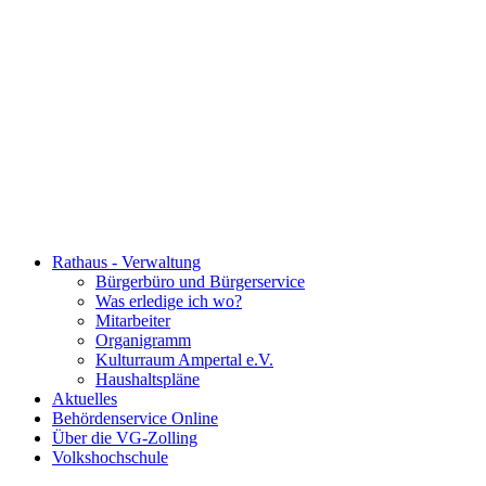
Rathaus - Verwaltung
Bürgerbüro und Bürgerservice
Was erledige ich wo?
Mitarbeiter
Organigramm
Kulturraum Ampertal e.V.
Haushaltspläne
Aktuelles
Behördenservice Online
Über die VG-Zolling
Volkshochschule