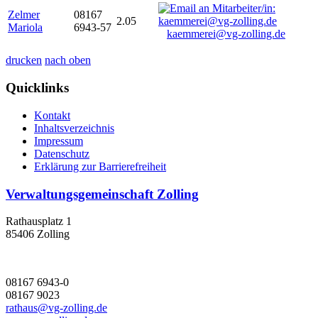
Zelmer
08167
2.05
Mariola
6943-57
kaemmerei@vg-zolling.de
drucken
nach oben
Quicklinks
Kontakt
Inhaltsverzeichnis
Impressum
Datenschutz
Erklärung zur Barrierefreiheit
Verwaltungsgemeinschaft Zolling
Rathausplatz 1
85406 Zolling
08167 6943-0
08167 9023
rathaus@vg-zolling.de