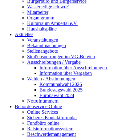
Bürgerbüro und Bürgerservice
Was erledige ich wo?
Mitarbeiter
Organigramm
Kulturraum Ampertal e.V.
Haushaltspläne
Aktuelles
Veranstaltungen
Bekanntmachungen
Stellenangebote
Straßensperrungen im VG-Bereich
Ausschreibungen / Vergabe
Information über Ausschreibungen
Information über Vergaben
Wahlen / Abstimmungen
Kommunalwahl 2026
Bundestagswahl 2025
Europawahl 2024
Notrufnummern
Behördenservice Online
Online Services
Sicheres Kontaktformular
Fundbüro online
Ratsinformationssystem
Beschwerdemanagement