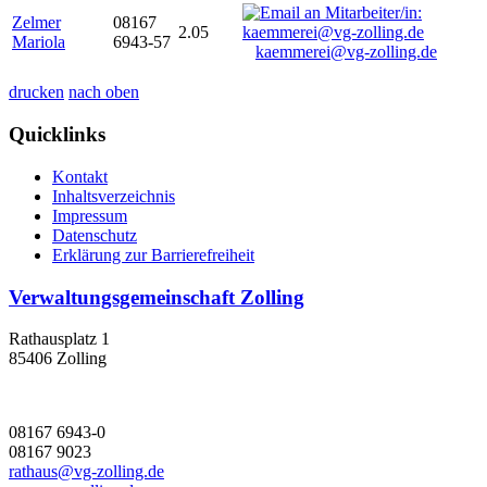
Zelmer
08167
2.05
Mariola
6943-57
kaemmerei@vg-zolling.de
drucken
nach oben
Quicklinks
Kontakt
Inhaltsverzeichnis
Impressum
Datenschutz
Erklärung zur Barrierefreiheit
Verwaltungsgemeinschaft Zolling
Rathausplatz 1
85406 Zolling
08167 6943-0
08167 9023
rathaus@vg-zolling.de