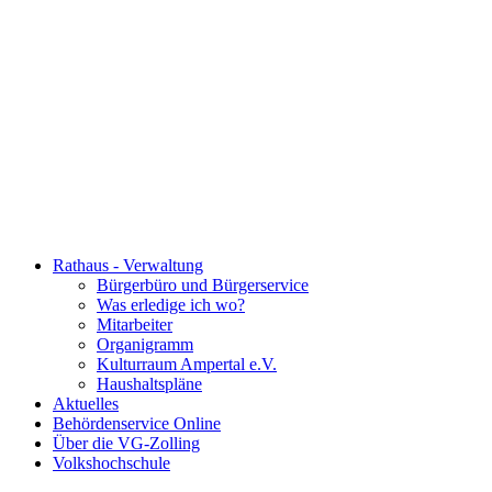
Rathaus - Verwaltung
Bürgerbüro und Bürgerservice
Was erledige ich wo?
Mitarbeiter
Organigramm
Kulturraum Ampertal e.V.
Haushaltspläne
Aktuelles
Behördenservice Online
Über die VG-Zolling
Volkshochschule