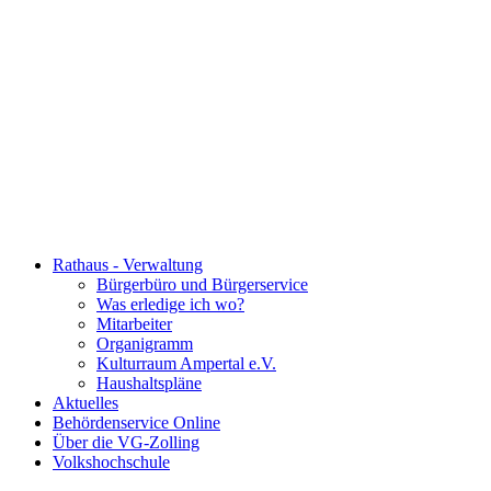
Rathaus - Verwaltung
Bürgerbüro und Bürgerservice
Was erledige ich wo?
Mitarbeiter
Organigramm
Kulturraum Ampertal e.V.
Haushaltspläne
Aktuelles
Behördenservice Online
Über die VG-Zolling
Volkshochschule