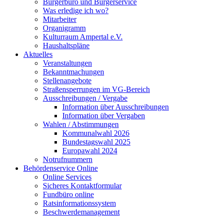
Bürgerbüro und Bürgerservice
Was erledige ich wo?
Mitarbeiter
Organigramm
Kulturraum Ampertal e.V.
Haushaltspläne
Aktuelles
Veranstaltungen
Bekanntmachungen
Stellenangebote
Straßensperrungen im VG-Bereich
Ausschreibungen / Vergabe
Information über Ausschreibungen
Information über Vergaben
Wahlen / Abstimmungen
Kommunalwahl 2026
Bundestagswahl 2025
Europawahl 2024
Notrufnummern
Behördenservice Online
Online Services
Sicheres Kontaktformular
Fundbüro online
Ratsinformationssystem
Beschwerdemanagement