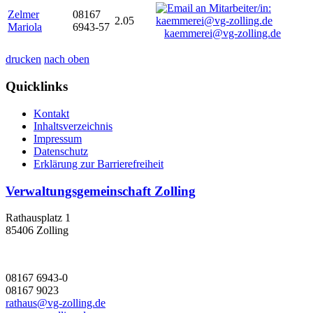
Zelmer
08167
2.05
Mariola
6943-57
kaemmerei@vg-zolling.de
drucken
nach oben
Quicklinks
Kontakt
Inhaltsverzeichnis
Impressum
Datenschutz
Erklärung zur Barrierefreiheit
Verwaltungsgemeinschaft Zolling
Rathausplatz 1
85406 Zolling
08167 6943-0
08167 9023
rathaus@vg-zolling.de