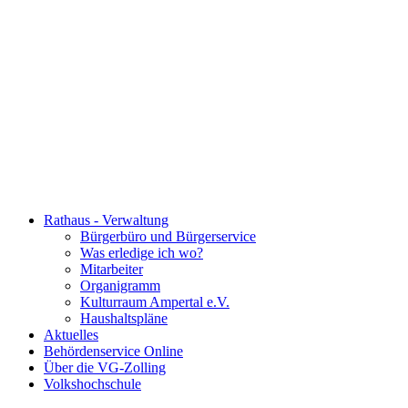
Rathaus - Verwaltung
Bürgerbüro und Bürgerservice
Was erledige ich wo?
Mitarbeiter
Organigramm
Kulturraum Ampertal e.V.
Haushaltspläne
Aktuelles
Behördenservice Online
Über die VG-Zolling
Volkshochschule