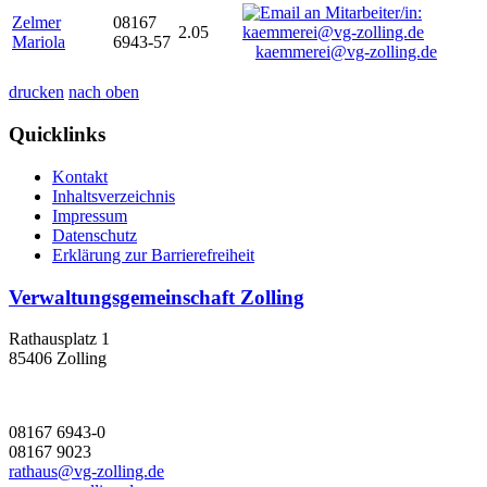
Zelmer
08167
2.05
Mariola
6943-57
kaemmerei@vg-zolling.de
drucken
nach oben
Quicklinks
Kontakt
Inhaltsverzeichnis
Impressum
Datenschutz
Erklärung zur Barrierefreiheit
Verwaltungsgemeinschaft Zolling
Rathausplatz 1
85406 Zolling
08167 6943-0
08167 9023
rathaus@vg-zolling.de