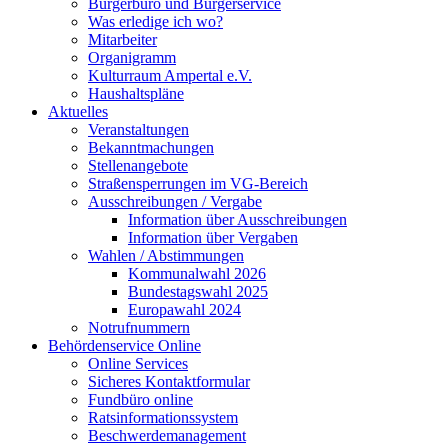
Bürgerbüro und Bürgerservice
Was erledige ich wo?
Mitarbeiter
Organigramm
Kulturraum Ampertal e.V.
Haushaltspläne
Aktuelles
Veranstaltungen
Bekanntmachungen
Stellenangebote
Straßensperrungen im VG-Bereich
Ausschreibungen / Vergabe
Information über Ausschreibungen
Information über Vergaben
Wahlen / Abstimmungen
Kommunalwahl 2026
Bundestagswahl 2025
Europawahl 2024
Notrufnummern
Behördenservice Online
Online Services
Sicheres Kontaktformular
Fundbüro online
Ratsinformationssystem
Beschwerdemanagement