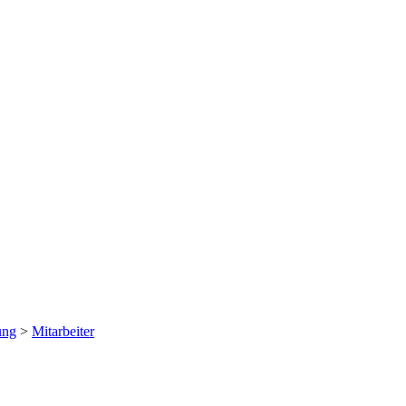
ung
>
Mitarbeiter