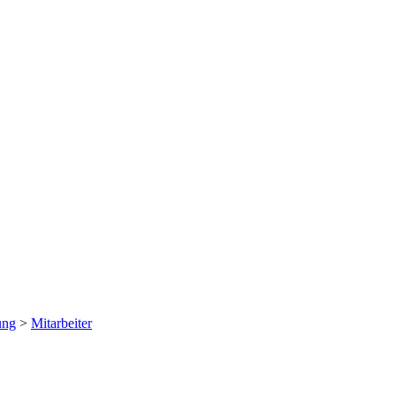
ung
>
Mitarbeiter