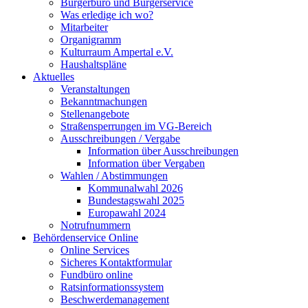
Bürgerbüro und Bürgerservice
Was erledige ich wo?
Mitarbeiter
Organigramm
Kulturraum Ampertal e.V.
Haushaltspläne
Aktuelles
Veranstaltungen
Bekanntmachungen
Stellenangebote
Straßensperrungen im VG-Bereich
Ausschreibungen / Vergabe
Information über Ausschreibungen
Information über Vergaben
Wahlen / Abstimmungen
Kommunalwahl 2026
Bundestagswahl 2025
Europawahl 2024
Notrufnummern
Behördenservice Online
Online Services
Sicheres Kontaktformular
Fundbüro online
Ratsinformationssystem
Beschwerdemanagement