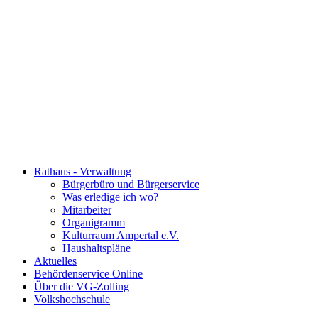
Rathaus - Verwaltung
Bürgerbüro und Bürgerservice
Was erledige ich wo?
Mitarbeiter
Organigramm
Kulturraum Ampertal e.V.
Haushaltspläne
Aktuelles
Behördenservice Online
Über die VG-Zolling
Volkshochschule