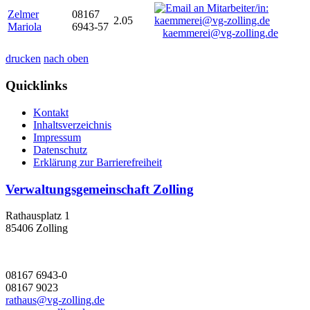
Zelmer
08167
2.05
Mariola
6943-57
kaemmerei@vg-zolling.de
drucken
nach oben
Quicklinks
Kontakt
Inhaltsverzeichnis
Impressum
Datenschutz
Erklärung zur Barrierefreiheit
Verwaltungsgemeinschaft Zolling
Rathausplatz 1
85406 Zolling
08167 6943-0
08167 9023
rathaus@vg-zolling.de