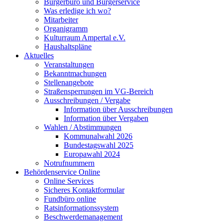
Bürgerbüro und Bürgerservice
Was erledige ich wo?
Mitarbeiter
Organigramm
Kulturraum Ampertal e.V.
Haushaltspläne
Aktuelles
Veranstaltungen
Bekanntmachungen
Stellenangebote
Straßensperrungen im VG-Bereich
Ausschreibungen / Vergabe
Information über Ausschreibungen
Information über Vergaben
Wahlen / Abstimmungen
Kommunalwahl 2026
Bundestagswahl 2025
Europawahl 2024
Notrufnummern
Behördenservice Online
Online Services
Sicheres Kontaktformular
Fundbüro online
Ratsinformationssystem
Beschwerdemanagement