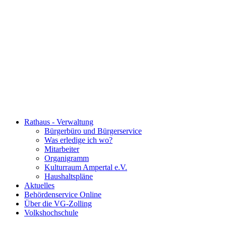
Rathaus - Verwaltung
Bürgerbüro und Bürgerservice
Was erledige ich wo?
Mitarbeiter
Organigramm
Kulturraum Ampertal e.V.
Haushaltspläne
Aktuelles
Behördenservice Online
Über die VG-Zolling
Volkshochschule