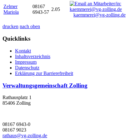
Zelmer
08167
2.05
Mariola
6943-57
kaemmerei@vg-zolling.de
drucken
nach oben
Quicklinks
Kontakt
Inhaltsverzeichnis
Impressum
Datenschutz
Erklärung zur Barrierefreiheit
Verwaltungsgemeinschaft Zolling
Rathausplatz 1
85406 Zolling
08167 6943-0
08167 9023
rathaus@vg-zolling.de