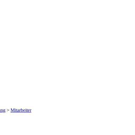
ung
>
Mitarbeiter