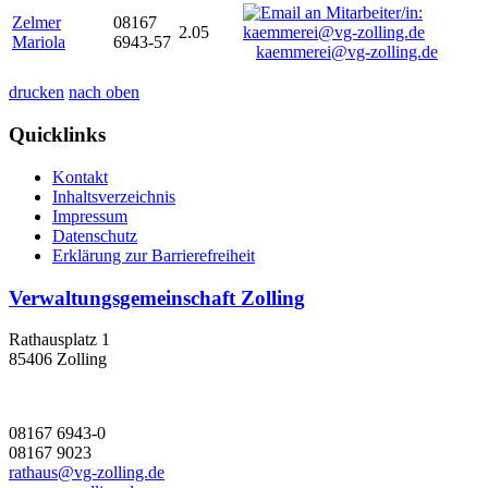
Zelmer
08167
2.05
Mariola
6943-57
kaemmerei@vg-zolling.de
drucken
nach oben
Quicklinks
Kontakt
Inhaltsverzeichnis
Impressum
Datenschutz
Erklärung zur Barrierefreiheit
Verwaltungsgemeinschaft Zolling
Rathausplatz 1
85406 Zolling
08167 6943-0
08167 9023
rathaus@vg-zolling.de