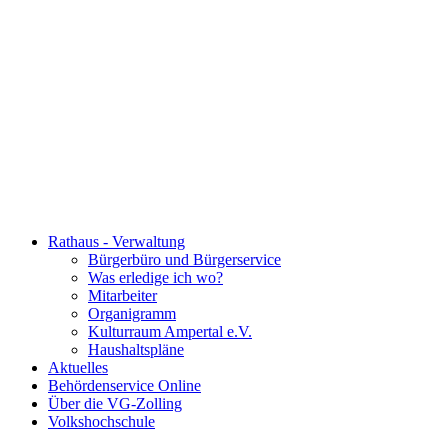
Rathaus - Verwaltung
Bürgerbüro und Bürgerservice
Was erledige ich wo?
Mitarbeiter
Organigramm
Kulturraum Ampertal e.V.
Haushaltspläne
Aktuelles
Behördenservice Online
Über die VG-Zolling
Volkshochschule