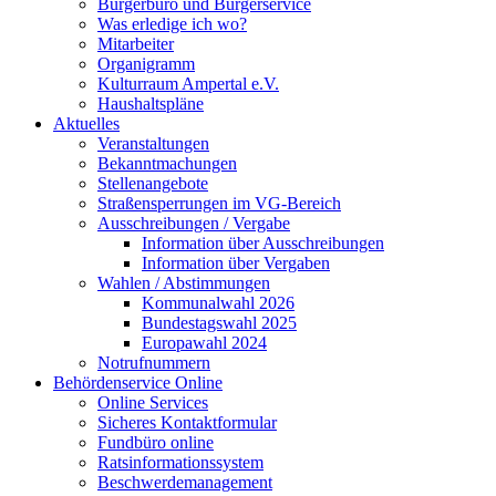
Bürgerbüro und Bürgerservice
Was erledige ich wo?
Mitarbeiter
Organigramm
Kulturraum Ampertal e.V.
Haushaltspläne
Aktuelles
Veranstaltungen
Bekanntmachungen
Stellenangebote
Straßensperrungen im VG-Bereich
Ausschreibungen / Vergabe
Information über Ausschreibungen
Information über Vergaben
Wahlen / Abstimmungen
Kommunalwahl 2026
Bundestagswahl 2025
Europawahl 2024
Notrufnummern
Behördenservice Online
Online Services
Sicheres Kontaktformular
Fundbüro online
Ratsinformationssystem
Beschwerdemanagement