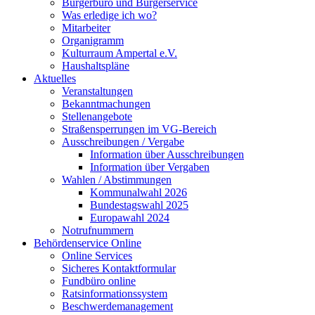
Bürgerbüro und Bürgerservice
Was erledige ich wo?
Mitarbeiter
Organigramm
Kulturraum Ampertal e.V.
Haushaltspläne
Aktuelles
Veranstaltungen
Bekanntmachungen
Stellenangebote
Straßensperrungen im VG-Bereich
Ausschreibungen / Vergabe
Information über Ausschreibungen
Information über Vergaben
Wahlen / Abstimmungen
Kommunalwahl 2026
Bundestagswahl 2025
Europawahl 2024
Notrufnummern
Behördenservice Online
Online Services
Sicheres Kontaktformular
Fundbüro online
Ratsinformationssystem
Beschwerdemanagement