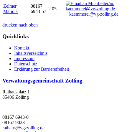
Zelmer
08167
2.05
Mariola
6943-57
kaemmerei@vg-zolling.de
drucken
nach oben
Quicklinks
Kontakt
Inhaltsverzeichnis
Impressum
Datenschutz
Erklärung zur Barrierefreiheit
Verwaltungsgemeinschaft Zolling
Rathausplatz 1
85406 Zolling
08167 6943-0
08167 9023
rathaus@vg-zolling.de