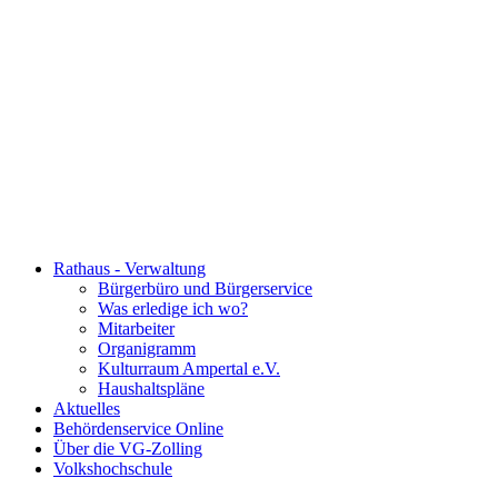
Rathaus - Verwaltung
Bürgerbüro und Bürgerservice
Was erledige ich wo?
Mitarbeiter
Organigramm
Kulturraum Ampertal e.V.
Haushaltspläne
Aktuelles
Behördenservice Online
Über die VG-Zolling
Volkshochschule