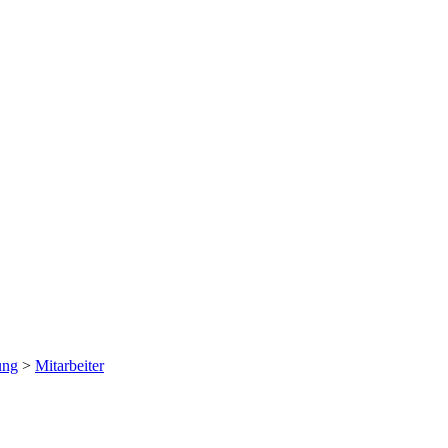
ung
>
Mitarbeiter