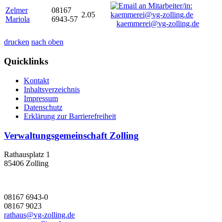
Zelmer
08167
2.05
Mariola
6943-57
kaemmerei@vg-zolling.de
drucken
nach oben
Quicklinks
Kontakt
Inhaltsverzeichnis
Impressum
Datenschutz
Erklärung zur Barrierefreiheit
Verwaltungsgemeinschaft Zolling
Rathausplatz 1
85406 Zolling
08167 6943-0
08167 9023
rathaus@vg-zolling.de