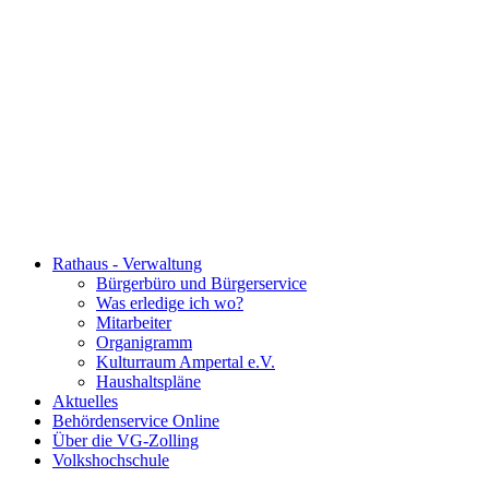
Rathaus - Verwaltung
Bürgerbüro und Bürgerservice
Was erledige ich wo?
Mitarbeiter
Organigramm
Kulturraum Ampertal e.V.
Haushaltspläne
Aktuelles
Behördenservice Online
Über die VG-Zolling
Volkshochschule