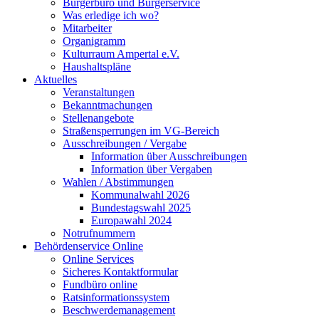
Bürgerbüro und Bürgerservice
Was erledige ich wo?
Mitarbeiter
Organigramm
Kulturraum Ampertal e.V.
Haushaltspläne
Aktuelles
Veranstaltungen
Bekanntmachungen
Stellenangebote
Straßensperrungen im VG-Bereich
Ausschreibungen / Vergabe
Information über Ausschreibungen
Information über Vergaben
Wahlen / Abstimmungen
Kommunalwahl 2026
Bundestagswahl 2025
Europawahl 2024
Notrufnummern
Behördenservice Online
Online Services
Sicheres Kontaktformular
Fundbüro online
Ratsinformationssystem
Beschwerdemanagement