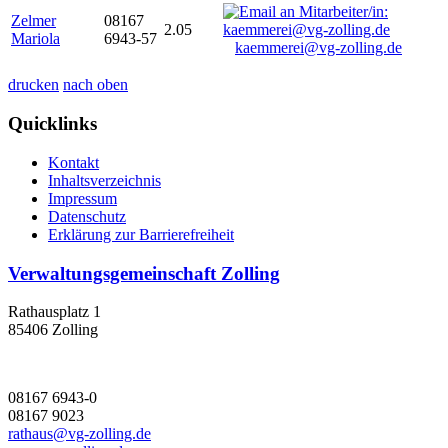
Zelmer
08167
2.05
Mariola
6943-57
kaemmerei@vg-zolling.de
drucken
nach oben
Quicklinks
Kontakt
Inhaltsverzeichnis
Impressum
Datenschutz
Erklärung zur Barrierefreiheit
Verwaltungsgemeinschaft Zolling
Rathausplatz 1
85406 Zolling
08167 6943-0
08167 9023
rathaus@vg-zolling.de