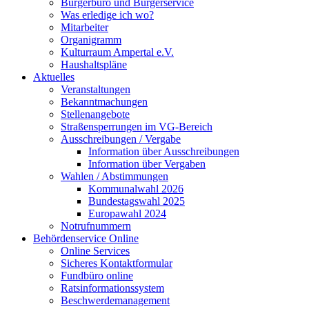
Bürgerbüro und Bürgerservice
Was erledige ich wo?
Mitarbeiter
Organigramm
Kulturraum Ampertal e.V.
Haushaltspläne
Aktuelles
Veranstaltungen
Bekanntmachungen
Stellenangebote
Straßensperrungen im VG-Bereich
Ausschreibungen / Vergabe
Information über Ausschreibungen
Information über Vergaben
Wahlen / Abstimmungen
Kommunalwahl 2026
Bundestagswahl 2025
Europawahl 2024
Notrufnummern
Behördenservice Online
Online Services
Sicheres Kontaktformular
Fundbüro online
Ratsinformationssystem
Beschwerdemanagement