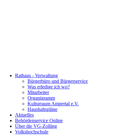
Rathaus - Verwaltung
Bürgerbüro und Bürgerservice
Was erledige ich wo?
Mitarbeiter
Organigramm
Kulturraum Ampertal e.V.
Haushaltspläne
Aktuelles
Behördenservice Online
Über die VG-Zolling
Volkshochschule