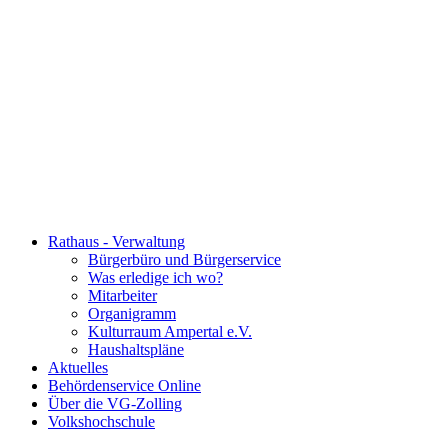
Rathaus - Verwaltung
Bürgerbüro und Bürgerservice
Was erledige ich wo?
Mitarbeiter
Organigramm
Kulturraum Ampertal e.V.
Haushaltspläne
Aktuelles
Behördenservice Online
Über die VG-Zolling
Volkshochschule