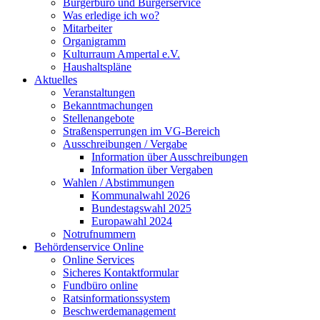
Bürgerbüro und Bürgerservice
Was erledige ich wo?
Mitarbeiter
Organigramm
Kulturraum Ampertal e.V.
Haushaltspläne
Aktuelles
Veranstaltungen
Bekanntmachungen
Stellenangebote
Straßensperrungen im VG-Bereich
Ausschreibungen / Vergabe
Information über Ausschreibungen
Information über Vergaben
Wahlen / Abstimmungen
Kommunalwahl 2026
Bundestagswahl 2025
Europawahl 2024
Notrufnummern
Behördenservice Online
Online Services
Sicheres Kontaktformular
Fundbüro online
Ratsinformationssystem
Beschwerdemanagement