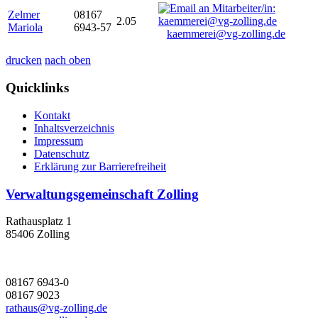
Zelmer
08167
2.05
Mariola
6943-57
kaemmerei@vg-zolling.de
drucken
nach oben
Quicklinks
Kontakt
Inhaltsverzeichnis
Impressum
Datenschutz
Erklärung zur Barrierefreiheit
Verwaltungsgemeinschaft Zolling
Rathausplatz 1
85406 Zolling
08167 6943-0
08167 9023
rathaus@vg-zolling.de