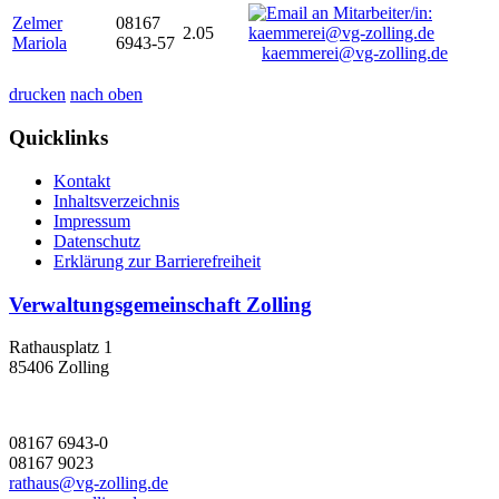
Zelmer
08167
2.05
Mariola
6943-57
kaemmerei@vg-zolling.de
drucken
nach oben
Quicklinks
Kontakt
Inhaltsverzeichnis
Impressum
Datenschutz
Erklärung zur Barrierefreiheit
Verwaltungsgemeinschaft Zolling
Rathausplatz 1
85406 Zolling
08167 6943-0
08167 9023
rathaus@vg-zolling.de