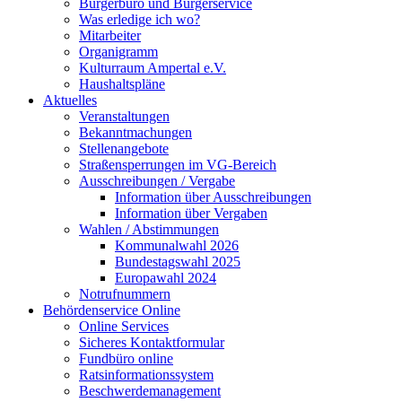
Bürgerbüro und Bürgerservice
Was erledige ich wo?
Mitarbeiter
Organigramm
Kulturraum Ampertal e.V.
Haushaltspläne
Aktuelles
Veranstaltungen
Bekanntmachungen
Stellenangebote
Straßensperrungen im VG-Bereich
Ausschreibungen / Vergabe
Information über Ausschreibungen
Information über Vergaben
Wahlen / Abstimmungen
Kommunalwahl 2026
Bundestagswahl 2025
Europawahl 2024
Notrufnummern
Behördenservice Online
Online Services
Sicheres Kontaktformular
Fundbüro online
Ratsinformationssystem
Beschwerdemanagement