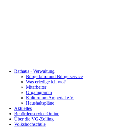
Rathaus - Verwaltung
Bürgerbüro und Bürgerservice
Was erledige ich wo?
Mitarbeiter
Organigramm
Kulturraum Ampertal e.V.
Haushaltspläne
Aktuelles
Behördenservice Online
Über die VG-Zolling
Volkshochschule