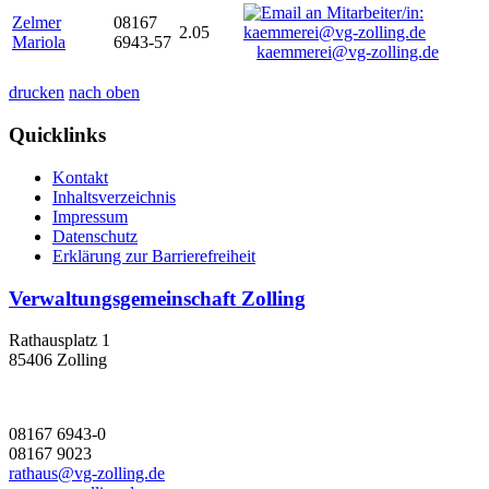
Zelmer
08167
2.05
Mariola
6943-57
kaemmerei@vg-zolling.de
drucken
nach oben
Quicklinks
Kontakt
Inhaltsverzeichnis
Impressum
Datenschutz
Erklärung zur Barrierefreiheit
Verwaltungsgemeinschaft Zolling
Rathausplatz 1
85406 Zolling
08167 6943-0
08167 9023
rathaus@vg-zolling.de