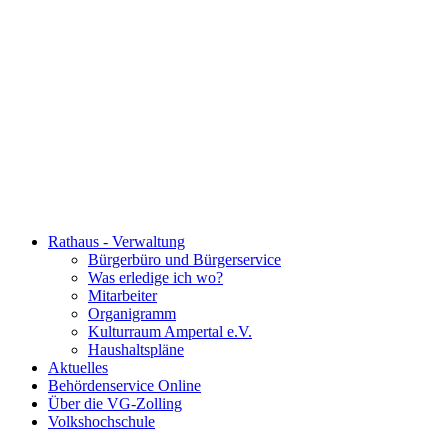
Rathaus - Verwaltung
Bürgerbüro und Bürgerservice
Was erledige ich wo?
Mitarbeiter
Organigramm
Kulturraum Ampertal e.V.
Haushaltspläne
Aktuelles
Behördenservice Online
Über die VG-Zolling
Volkshochschule