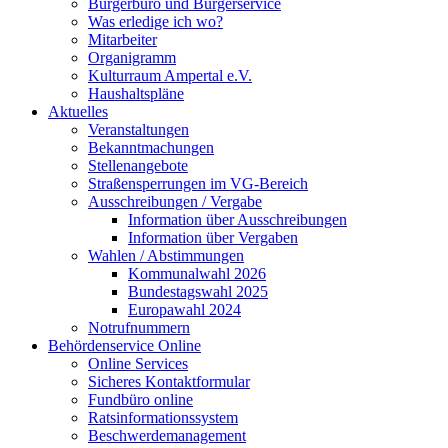
Bürgerbüro und Bürgerservice
Was erledige ich wo?
Mitarbeiter
Organigramm
Kulturraum Ampertal e.V.
Haushaltspläne
Aktuelles
Veranstaltungen
Bekanntmachungen
Stellenangebote
Straßensperrungen im VG-Bereich
Ausschreibungen / Vergabe
Information über Ausschreibungen
Information über Vergaben
Wahlen / Abstimmungen
Kommunalwahl 2026
Bundestagswahl 2025
Europawahl 2024
Notrufnummern
Behördenservice Online
Online Services
Sicheres Kontaktformular
Fundbüro online
Ratsinformationssystem
Beschwerdemanagement