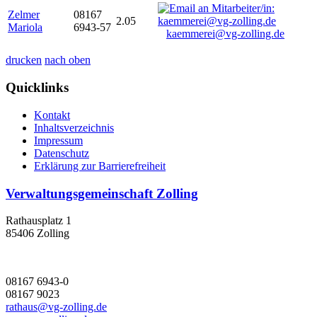
Zelmer
08167
2.05
Mariola
6943-57
kaemmerei@vg-zolling.de
drucken
nach oben
Quicklinks
Kontakt
Inhaltsverzeichnis
Impressum
Datenschutz
Erklärung zur Barrierefreiheit
Verwaltungsgemeinschaft Zolling
Rathausplatz 1
85406 Zolling
08167 6943-0
08167 9023
rathaus@vg-zolling.de