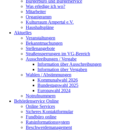
Bürgerbüro und Bürgerservice
Was erledige ich wo?
Mitarbeiter
Organigramm
Kulturraum Ampertal e.V.
Haushaltspläne
Aktuelles
Veranstaltungen
Bekanntmachungen
Stellenangebote
Straßensperrungen im VG-Bereich
Ausschreibungen / Vergabe
Information über Ausschreibungen
Information über Vergaben
Wahlen / Abstimmungen
Kommunalwahl 2026
Bundestagswahl 2025
Europawahl 2024
Notrufnummern
Behördenservice Online
Online Services
Sicheres Kontaktformular
Fundbüro online
Ratsinformationssystem
Beschwerdemanagement