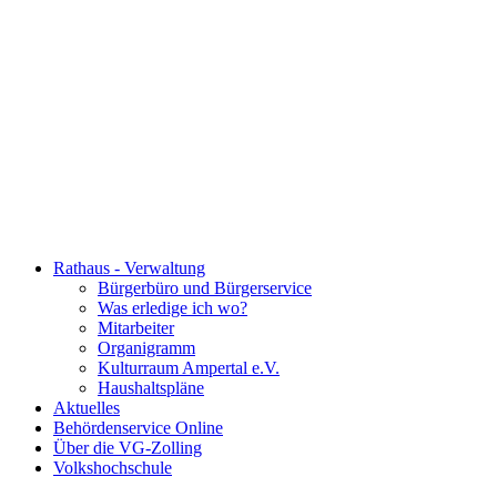
Rathaus - Verwaltung
Bürgerbüro und Bürgerservice
Was erledige ich wo?
Mitarbeiter
Organigramm
Kulturraum Ampertal e.V.
Haushaltspläne
Aktuelles
Behördenservice Online
Über die VG-Zolling
Volkshochschule