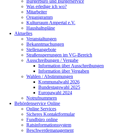
Bürgerbüro und Bürgerservice
Was erledige ich wo?
Mitarbeiter
Organigramm
Kulturraum Ampertal e.V.
Haushaltspläne
Aktuelles
Veranstaltungen
Bekanntmachungen
Stellenangebote
Straßensperrungen im VG-Bereich
Ausschreibungen / Vergabe
Information über Ausschreibungen
Information über Vergaben
Wahlen / Abstimmungen
Kommunalwahl 2026
Bundestagswahl 2025
Europawahl 2024
Notrufnummern
Behördenservice Online
Online Services
Sicheres Kontaktformular
Fundbüro online
Ratsinformationssystem
Beschwerdemanagement