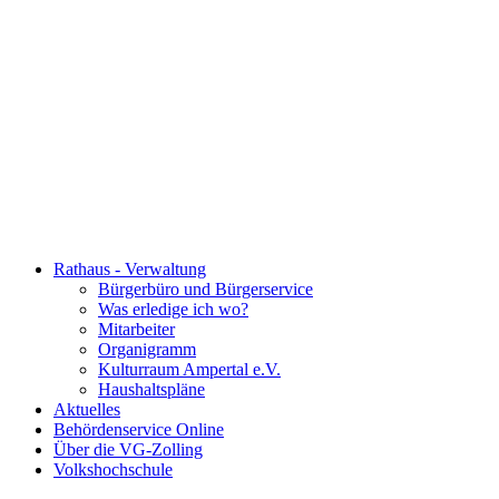
Rathaus - Verwaltung
Bürgerbüro und Bürgerservice
Was erledige ich wo?
Mitarbeiter
Organigramm
Kulturraum Ampertal e.V.
Haushaltspläne
Aktuelles
Behördenservice Online
Über die VG-Zolling
Volkshochschule