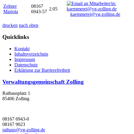
Zelmer
08167
2.05
Mariola
6943-57
kaemmerei@vg-zolling.de
drucken
nach oben
Quicklinks
Kontakt
Inhaltsverzeichnis
Impressum
Datenschutz
Erklärung zur Barrierefreiheit
Verwaltungsgemeinschaft Zolling
Rathausplatz 1
85406 Zolling
08167 6943-0
08167 9023
rathaus@vg-zolling.de