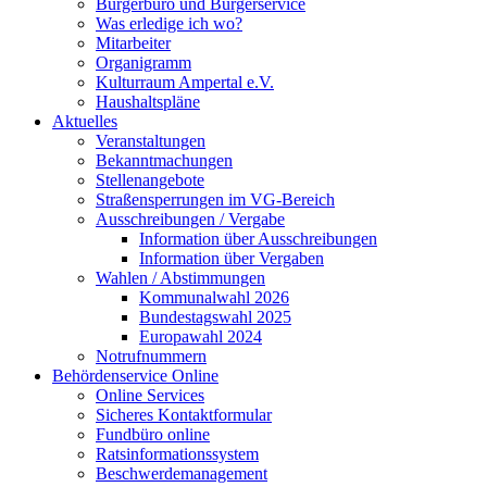
Bürgerbüro und Bürgerservice
Was erledige ich wo?
Mitarbeiter
Organigramm
Kulturraum Ampertal e.V.
Haushaltspläne
Aktuelles
Veranstaltungen
Bekanntmachungen
Stellenangebote
Straßensperrungen im VG-Bereich
Ausschreibungen / Vergabe
Information über Ausschreibungen
Information über Vergaben
Wahlen / Abstimmungen
Kommunalwahl 2026
Bundestagswahl 2025
Europawahl 2024
Notrufnummern
Behördenservice Online
Online Services
Sicheres Kontaktformular
Fundbüro online
Ratsinformationssystem
Beschwerdemanagement