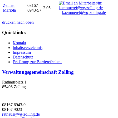
Zelmer
08167
2.05
Mariola
6943-57
kaemmerei@vg-zolling.de
drucken
nach oben
Quicklinks
Kontakt
Inhaltsverzeichnis
Impressum
Datenschutz
Erklärung zur Barrierefreiheit
Verwaltungsgemeinschaft Zolling
Rathausplatz 1
85406 Zolling
08167 6943-0
08167 9023
rathaus@vg-zolling.de