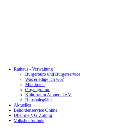
Rathaus - Verwaltung
Bürgerbüro und Bürgerservice
Was erledige ich wo?
Mitarbeiter
Organigramm
Kulturraum Ampertal e.V.
Haushaltspläne
Aktuelles
Behördenservice Online
Über die VG-Zolling
Volkshochschule