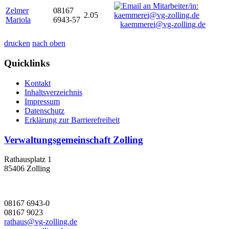
Zelmer
08167
2.05
Mariola
6943-57
kaemmerei@vg-zolling.de
drucken
nach oben
Quicklinks
Kontakt
Inhaltsverzeichnis
Impressum
Datenschutz
Erklärung zur Barrierefreiheit
Verwaltungsgemeinschaft Zolling
Rathausplatz 1
85406 Zolling
08167 6943-0
08167 9023
rathaus@vg-zolling.de