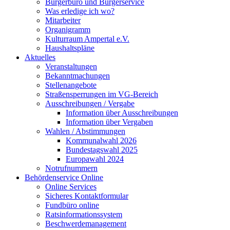
Bürgerbüro und Bürgerservice
Was erledige ich wo?
Mitarbeiter
Organigramm
Kulturraum Ampertal e.V.
Haushaltspläne
Aktuelles
Veranstaltungen
Bekanntmachungen
Stellenangebote
Straßensperrungen im VG-Bereich
Ausschreibungen / Vergabe
Information über Ausschreibungen
Information über Vergaben
Wahlen / Abstimmungen
Kommunalwahl 2026
Bundestagswahl 2025
Europawahl 2024
Notrufnummern
Behördenservice Online
Online Services
Sicheres Kontaktformular
Fundbüro online
Ratsinformationssystem
Beschwerdemanagement