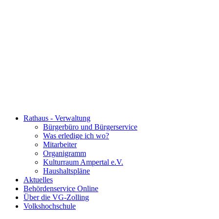
Rathaus - Verwaltung
Bürgerbüro und Bürgerservice
Was erledige ich wo?
Mitarbeiter
Organigramm
Kulturraum Ampertal e.V.
Haushaltspläne
Aktuelles
Behördenservice Online
Über die VG-Zolling
Volkshochschule