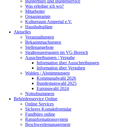
Bürgerbüro und Bürgerservice
Was erledige ich wo?
Mitarbeiter
Organigramm
Kulturraum Ampertal e.V.
Haushaltspläne
Aktuelles
Veranstaltungen
Bekanntmachungen
Stellenangebote
Straßensperrungen im VG-Bereich
Ausschreibungen / Vergabe
Information über Ausschreibungen
Information über Vergaben
Wahlen / Abstimmungen
Kommunalwahl 2026
Bundestagswahl 2025
Europawahl 2024
Notrufnummern
Behördenservice Online
Online Services
Sicheres Kontaktformular
Fundbüro online
Ratsinformationssystem
Beschwerdemanagement