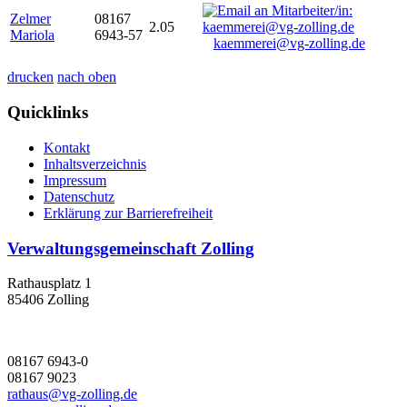
Zelmer
08167
2.05
Mariola
6943-57
kaemmerei@vg-zolling.de
drucken
nach oben
Quicklinks
Kontakt
Inhaltsverzeichnis
Impressum
Datenschutz
Erklärung zur Barrierefreiheit
Verwaltungsgemeinschaft Zolling
Rathausplatz 1
85406 Zolling
08167 6943-0
08167 9023
rathaus@vg-zolling.de