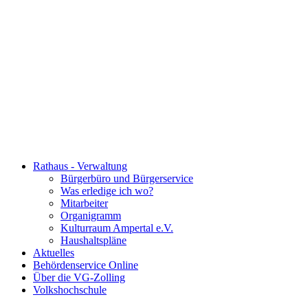
Rathaus - Verwaltung
Bürgerbüro und Bürgerservice
Was erledige ich wo?
Mitarbeiter
Organigramm
Kulturraum Ampertal e.V.
Haushaltspläne
Aktuelles
Behördenservice Online
Über die VG-Zolling
Volkshochschule