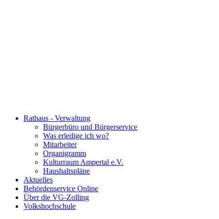
Rathaus - Verwaltung
Bürgerbüro und Bürgerservice
Was erledige ich wo?
Mitarbeiter
Organigramm
Kulturraum Ampertal e.V.
Haushaltspläne
Aktuelles
Behördenservice Online
Über die VG-Zolling
Volkshochschule