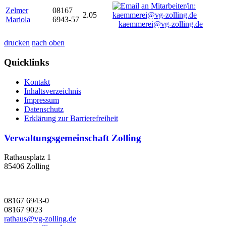
Zelmer
08167
2.05
Mariola
6943-57
kaemmerei@vg-zolling.de
drucken
nach oben
Quicklinks
Kontakt
Inhaltsverzeichnis
Impressum
Datenschutz
Erklärung zur Barrierefreiheit
Verwaltungsgemeinschaft Zolling
Rathausplatz 1
85406 Zolling
08167 6943-0
08167 9023
rathaus@vg-zolling.de