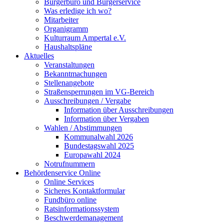
Bürgerbüro und Bürgerservice
Was erledige ich wo?
Mitarbeiter
Organigramm
Kulturraum Ampertal e.V.
Haushaltspläne
Aktuelles
Veranstaltungen
Bekanntmachungen
Stellenangebote
Straßensperrungen im VG-Bereich
Ausschreibungen / Vergabe
Information über Ausschreibungen
Information über Vergaben
Wahlen / Abstimmungen
Kommunalwahl 2026
Bundestagswahl 2025
Europawahl 2024
Notrufnummern
Behördenservice Online
Online Services
Sicheres Kontaktformular
Fundbüro online
Ratsinformationssystem
Beschwerdemanagement