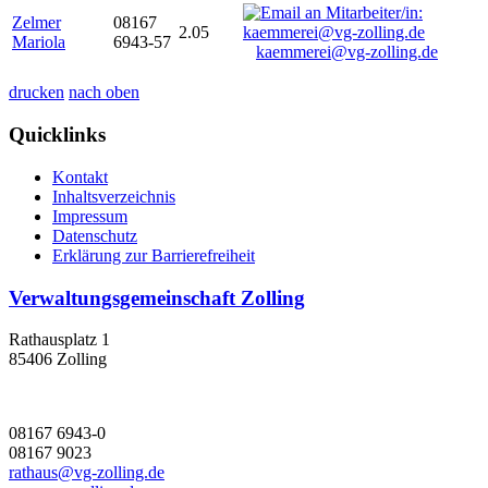
Zelmer
08167
2.05
Mariola
6943-57
kaemmerei@vg-zolling.de
drucken
nach oben
Quicklinks
Kontakt
Inhaltsverzeichnis
Impressum
Datenschutz
Erklärung zur Barrierefreiheit
Verwaltungsgemeinschaft Zolling
Rathausplatz 1
85406 Zolling
08167 6943-0
08167 9023
rathaus@vg-zolling.de