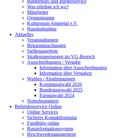
Bürgerbüro und Bürgerservice
Was erledige ich wo?
Mitarbeiter
Organigramm
Kulturraum Ampertal e.V.
Haushaltspläne
Aktuelles
Veranstaltungen
Bekanntmachungen
Stellenangebote
Straßensperrungen im VG-Bereich
Ausschreibungen / Vergabe
Information über Ausschreibungen
Information über Vergaben
Wahlen / Abstimmungen
Kommunalwahl 2026
Bundestagswahl 2025
Europawahl 2024
Notrufnummern
Behördenservice Online
Online Services
Sicheres Kontaktformular
Fundbüro online
Ratsinformationssystem
Beschwerdemanagement