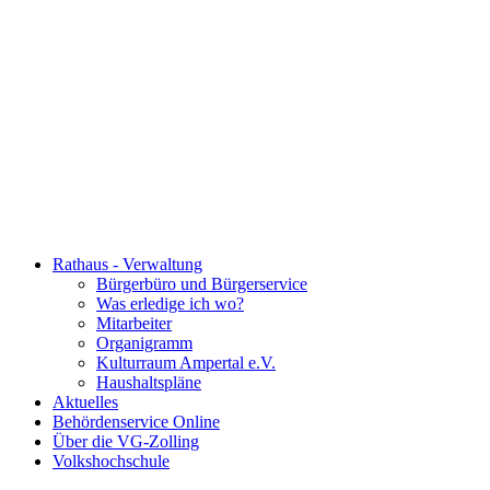
Rathaus - Verwaltung
Bürgerbüro und Bürgerservice
Was erledige ich wo?
Mitarbeiter
Organigramm
Kulturraum Ampertal e.V.
Haushaltspläne
Aktuelles
Behördenservice Online
Über die VG-Zolling
Volkshochschule