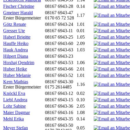
Fischer Christine
08167 6943-28
0.14
Gmeiner Harald
08167 6943-47
1.17
Erster Bürgermeister
0170 65 72 528
Götz Renate
08167 6943-24
1.01
Gresser Ute
08167 6943-11
0.01
Haberl Brigitte
08167 6943-25
1.05
Hauffe Heiko
08167 6943-60
2.09
Hauk Andrea
08167 6943-63
1.03
Hilpert Diana
08167 6943-23
Hoxhaj Qendrim
08167 6943-53
1.06
Huber Heike
08167 6943-66
2.01
Huber Melanie
08167 6943-52
1.01
Kern Mathias
08167 6943-30
1.16
Erster Bürgermeister
0175 2614485
Knöckl Eva
08167 6943-12
0.02
Liebl Andrea
08167 6943-15
0.10
Lohr Sabine
08167 6943-36
2.05
Maier Dagmar
08167 6943-16
1.08
Mehl Erika
08167 6943-35
0.14
08167 6943-50
Meyer Stefan
0.05