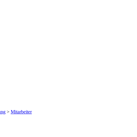
ung
>
Mitarbeiter