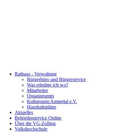
Rathaus - Verwaltung
Bürgerbüro und Bürgerservice
Was erledige ich wo?
Mitarbeiter
Organigramm
Kulturraum Ampertal e.V.
Haushaltspläne
Aktuelles
Behördenservice Online
Über die VG-Zolling
Volkshochschule