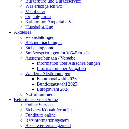
Bürgerbüro und Bürgerservice
Was erledige ich wo?
Mitarbeiter
Organigramm
Kulturraum Ampertal e.V.
Haushaltspläne
Aktuelles
Veranstaltungen
Bekanntmachungen
Stellenangebote
Straßensperrungen im VG-Bereich
Ausschreibungen / Vergabe
Information über Ausschreibungen
Information über Vergaben
Wahlen / Abstimmungen
Kommunalwahl 2026
Bundestagswahl 2025
Europawahl 2024
Notrufnummern
Behördenservice Online
Online Services
Sicheres Kontaktformular
Fundbüro online
Ratsinformationssystem
Beschwerdemanagement