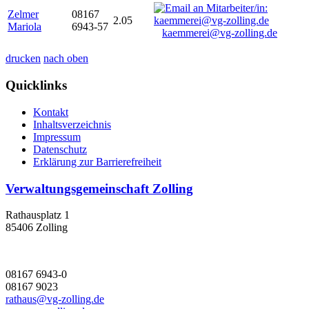
Zelmer
08167
2.05
Mariola
6943-57
kaemmerei@vg-zolling.de
drucken
nach oben
Quicklinks
Kontakt
Inhaltsverzeichnis
Impressum
Datenschutz
Erklärung zur Barrierefreiheit
Verwaltungsgemeinschaft Zolling
Rathausplatz 1
85406 Zolling
08167 6943-0
08167 9023
rathaus@vg-zolling.de