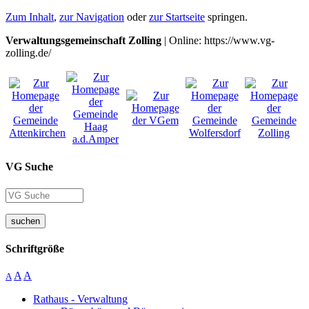
Zum Inhalt
,
zur Navigation
oder
zur Startseite
springen.
Verwaltungsgemeinschaft Zolling
| Online: https://www.vg-
zolling.de/
VG Suche
suchen
Schriftgröße
A
A
A
Rathaus - Verwaltung