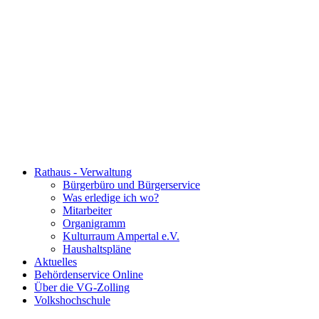
Rathaus - Verwaltung
Bürgerbüro und Bürgerservice
Was erledige ich wo?
Mitarbeiter
Organigramm
Kulturraum Ampertal e.V.
Haushaltspläne
Aktuelles
Behördenservice Online
Über die VG-Zolling
Volkshochschule