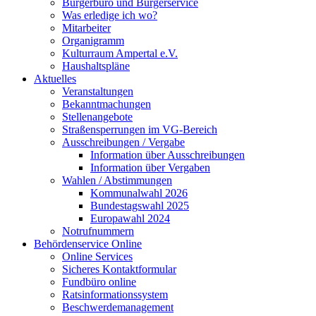
Bürgerbüro und Bürgerservice
Was erledige ich wo?
Mitarbeiter
Organigramm
Kulturraum Ampertal e.V.
Haushaltspläne
Aktuelles
Veranstaltungen
Bekanntmachungen
Stellenangebote
Straßensperrungen im VG-Bereich
Ausschreibungen / Vergabe
Information über Ausschreibungen
Information über Vergaben
Wahlen / Abstimmungen
Kommunalwahl 2026
Bundestagswahl 2025
Europawahl 2024
Notrufnummern
Behördenservice Online
Online Services
Sicheres Kontaktformular
Fundbüro online
Ratsinformationssystem
Beschwerdemanagement