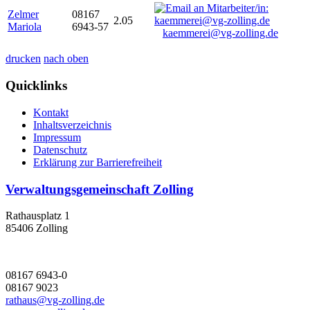
Zelmer
08167
2.05
Mariola
6943-57
kaemmerei@vg-zolling.de
drucken
nach oben
Quicklinks
Kontakt
Inhaltsverzeichnis
Impressum
Datenschutz
Erklärung zur Barrierefreiheit
Verwaltungsgemeinschaft Zolling
Rathausplatz 1
85406 Zolling
08167 6943-0
08167 9023
rathaus@vg-zolling.de