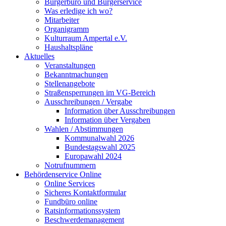
Bürgerbüro und Bürgerservice
Was erledige ich wo?
Mitarbeiter
Organigramm
Kulturraum Ampertal e.V.
Haushaltspläne
Aktuelles
Veranstaltungen
Bekanntmachungen
Stellenangebote
Straßensperrungen im VG-Bereich
Ausschreibungen / Vergabe
Information über Ausschreibungen
Information über Vergaben
Wahlen / Abstimmungen
Kommunalwahl 2026
Bundestagswahl 2025
Europawahl 2024
Notrufnummern
Behördenservice Online
Online Services
Sicheres Kontaktformular
Fundbüro online
Ratsinformationssystem
Beschwerdemanagement