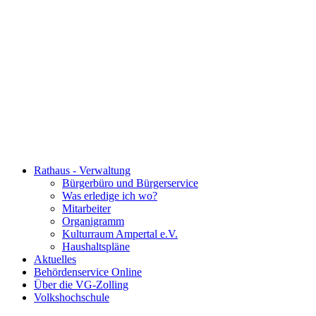
Rathaus - Verwaltung
Bürgerbüro und Bürgerservice
Was erledige ich wo?
Mitarbeiter
Organigramm
Kulturraum Ampertal e.V.
Haushaltspläne
Aktuelles
Behördenservice Online
Über die VG-Zolling
Volkshochschule