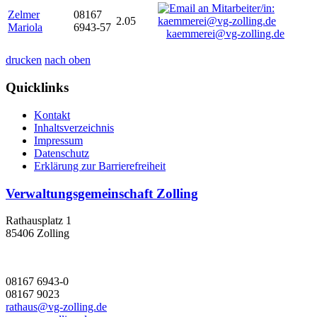
Zelmer
08167
2.05
Mariola
6943-57
kaemmerei@vg-zolling.de
drucken
nach oben
Quicklinks
Kontakt
Inhaltsverzeichnis
Impressum
Datenschutz
Erklärung zur Barrierefreiheit
Verwaltungsgemeinschaft Zolling
Rathausplatz 1
85406 Zolling
08167 6943-0
08167 9023
rathaus@vg-zolling.de