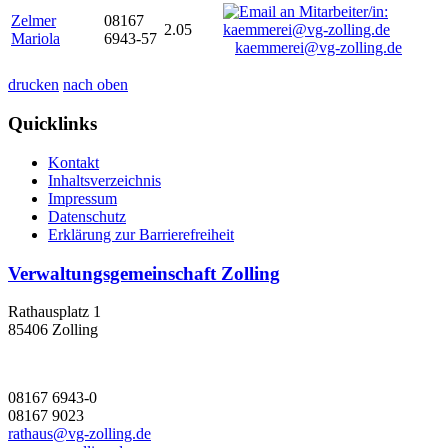
Zelmer
08167
2.05
Mariola
6943-57
kaemmerei@vg-zolling.de
drucken
nach oben
Quicklinks
Kontakt
Inhaltsverzeichnis
Impressum
Datenschutz
Erklärung zur Barrierefreiheit
Verwaltungsgemeinschaft Zolling
Rathausplatz 1
85406 Zolling
08167 6943-0
08167 9023
rathaus@vg-zolling.de