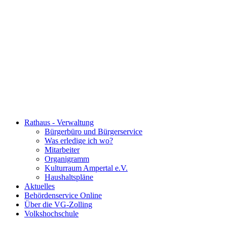
Rathaus - Verwaltung
Bürgerbüro und Bürgerservice
Was erledige ich wo?
Mitarbeiter
Organigramm
Kulturraum Ampertal e.V.
Haushaltspläne
Aktuelles
Behördenservice Online
Über die VG-Zolling
Volkshochschule