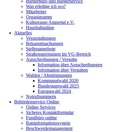
Bürgerbüro und Bürgerservice
Was erledige ich wo?
Mitarbeiter
Organigramm
Kulturraum Ampertal e.V.
Haushaltspläne
Aktuelles
Veranstaltungen
Bekanntmachungen
Stellenangebote
Straßensperrungen im VG-Bereich
Ausschreibungen / Vergabe
Information über Ausschreibungen
Information über Vergaben
Wahlen / Abstimmungen
Kommunalwahl 2026
Bundestagswahl 2025
Europawahl 2024
Notrufnummern
Behördenservice Online
Online Services
Sicheres Kontaktformular
Fundbüro online
Ratsinformationssystem
Beschwerdemanagement