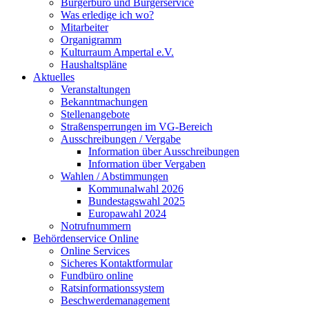
Bürgerbüro und Bürgerservice
Was erledige ich wo?
Mitarbeiter
Organigramm
Kulturraum Ampertal e.V.
Haushaltspläne
Aktuelles
Veranstaltungen
Bekanntmachungen
Stellenangebote
Straßensperrungen im VG-Bereich
Ausschreibungen / Vergabe
Information über Ausschreibungen
Information über Vergaben
Wahlen / Abstimmungen
Kommunalwahl 2026
Bundestagswahl 2025
Europawahl 2024
Notrufnummern
Behördenservice Online
Online Services
Sicheres Kontaktformular
Fundbüro online
Ratsinformationssystem
Beschwerdemanagement