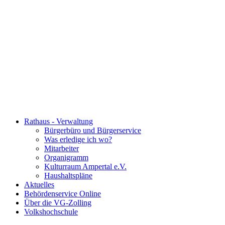
Rathaus - Verwaltung
Bürgerbüro und Bürgerservice
Was erledige ich wo?
Mitarbeiter
Organigramm
Kulturraum Ampertal e.V.
Haushaltspläne
Aktuelles
Behördenservice Online
Über die VG-Zolling
Volkshochschule