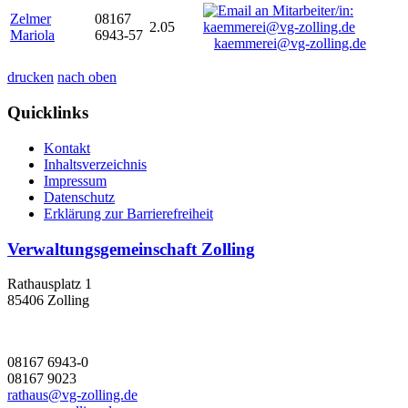
Zelmer
08167
2.05
Mariola
6943-57
kaemmerei@vg-zolling.de
drucken
nach oben
Quicklinks
Kontakt
Inhaltsverzeichnis
Impressum
Datenschutz
Erklärung zur Barrierefreiheit
Verwaltungsgemeinschaft Zolling
Rathausplatz 1
85406 Zolling
08167 6943-0
08167 9023
rathaus@vg-zolling.de