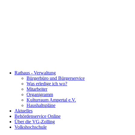
Rathaus - Verwaltung
Bürgerbüro und Bürgerservice
Was erledige ich wo?
Mitarbeiter
Organigramm
Kulturraum Ampertal e.V.
Haushaltspläne
Aktuelles
Behördenservice Online
Über die VG-Zolling
Volkshochschule