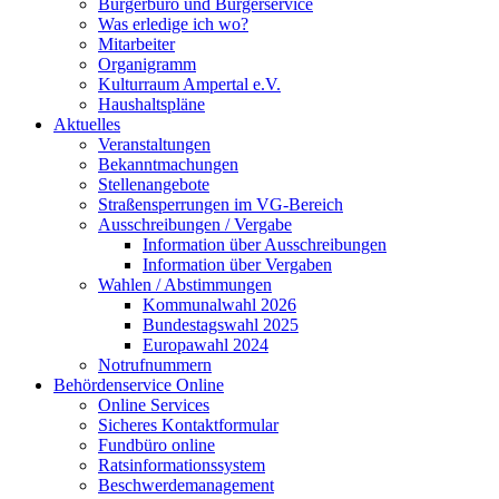
Bürgerbüro und Bürgerservice
Was erledige ich wo?
Mitarbeiter
Organigramm
Kulturraum Ampertal e.V.
Haushaltspläne
Aktuelles
Veranstaltungen
Bekanntmachungen
Stellenangebote
Straßensperrungen im VG-Bereich
Ausschreibungen / Vergabe
Information über Ausschreibungen
Information über Vergaben
Wahlen / Abstimmungen
Kommunalwahl 2026
Bundestagswahl 2025
Europawahl 2024
Notrufnummern
Behördenservice Online
Online Services
Sicheres Kontaktformular
Fundbüro online
Ratsinformationssystem
Beschwerdemanagement