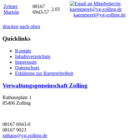
Zelmer
08167
2.05
Mariola
6943-57
kaemmerei@vg-zolling.de
drucken
nach oben
Quicklinks
Kontakt
Inhaltsverzeichnis
Impressum
Datenschutz
Erklärung zur Barrierefreiheit
Verwaltungsgemeinschaft Zolling
Rathausplatz 1
85406 Zolling
08167 6943-0
08167 9023
rathaus@vg-zolling.de