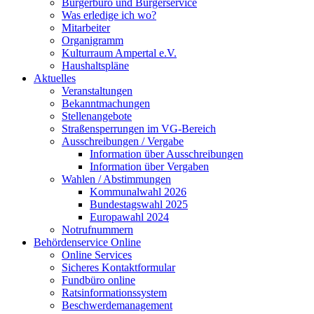
Bürgerbüro und Bürgerservice
Was erledige ich wo?
Mitarbeiter
Organigramm
Kulturraum Ampertal e.V.
Haushaltspläne
Aktuelles
Veranstaltungen
Bekanntmachungen
Stellenangebote
Straßensperrungen im VG-Bereich
Ausschreibungen / Vergabe
Information über Ausschreibungen
Information über Vergaben
Wahlen / Abstimmungen
Kommunalwahl 2026
Bundestagswahl 2025
Europawahl 2024
Notrufnummern
Behördenservice Online
Online Services
Sicheres Kontaktformular
Fundbüro online
Ratsinformationssystem
Beschwerdemanagement