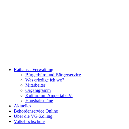
Rathaus - Verwaltung
Bürgerbüro und Bürgerservice
Was erledige ich wo?
Mitarbeiter
Organigramm
Kulturraum Ampertal e.V.
Haushaltspläne
Aktuelles
Behördenservice Online
Über die VG-Zolling
Volkshochschule