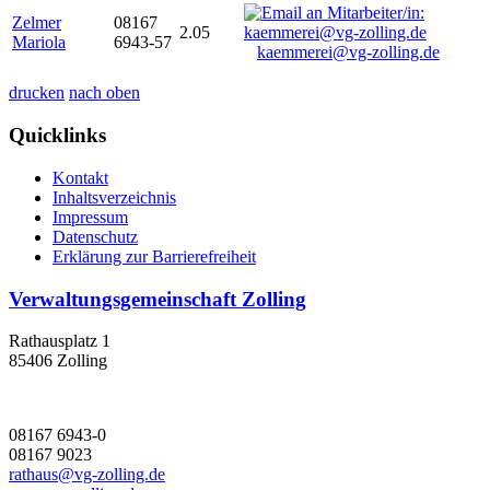
Zelmer
08167
2.05
Mariola
6943-57
kaemmerei@vg-zolling.de
drucken
nach oben
Quicklinks
Kontakt
Inhaltsverzeichnis
Impressum
Datenschutz
Erklärung zur Barrierefreiheit
Verwaltungsgemeinschaft Zolling
Rathausplatz 1
85406 Zolling
08167 6943-0
08167 9023
rathaus@vg-zolling.de