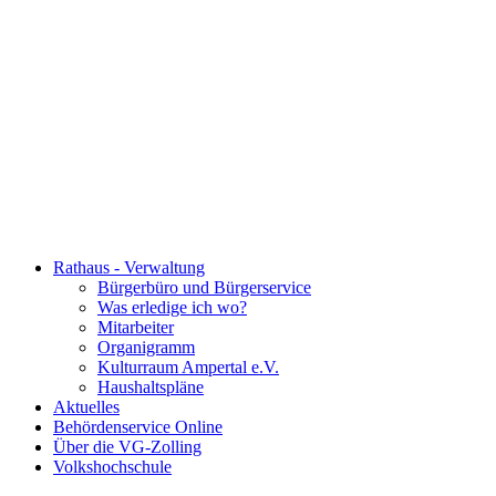
Rathaus - Verwaltung
Bürgerbüro und Bürgerservice
Was erledige ich wo?
Mitarbeiter
Organigramm
Kulturraum Ampertal e.V.
Haushaltspläne
Aktuelles
Behördenservice Online
Über die VG-Zolling
Volkshochschule