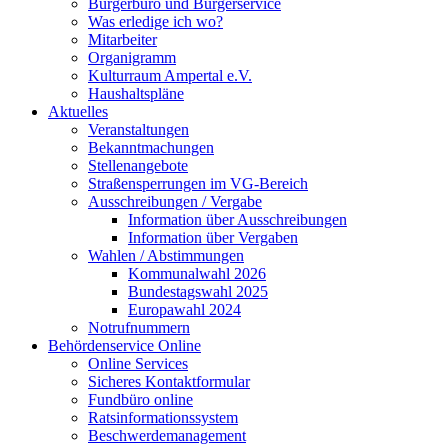
Bürgerbüro und Bürgerservice
Was erledige ich wo?
Mitarbeiter
Organigramm
Kulturraum Ampertal e.V.
Haushaltspläne
Aktuelles
Veranstaltungen
Bekanntmachungen
Stellenangebote
Straßensperrungen im VG-Bereich
Ausschreibungen / Vergabe
Information über Ausschreibungen
Information über Vergaben
Wahlen / Abstimmungen
Kommunalwahl 2026
Bundestagswahl 2025
Europawahl 2024
Notrufnummern
Behördenservice Online
Online Services
Sicheres Kontaktformular
Fundbüro online
Ratsinformationssystem
Beschwerdemanagement