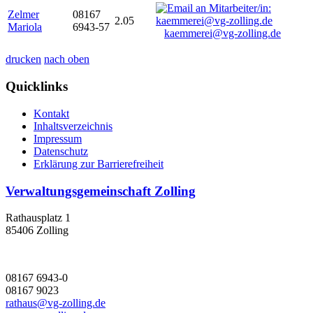
Zelmer
08167
2.05
Mariola
6943-57
kaemmerei@vg-zolling.de
drucken
nach oben
Quicklinks
Kontakt
Inhaltsverzeichnis
Impressum
Datenschutz
Erklärung zur Barrierefreiheit
Verwaltungsgemeinschaft Zolling
Rathausplatz 1
85406 Zolling
08167 6943-0
08167 9023
rathaus@vg-zolling.de